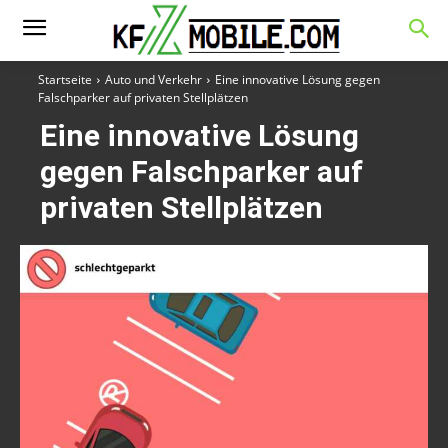
Startseite
Auto und Verkehr
Eine innovative Lösung gegen
Falschparker auf privaten Stellplätzen
Eine innovative Lösung
gegen Falschparker auf
privaten Stellplätzen