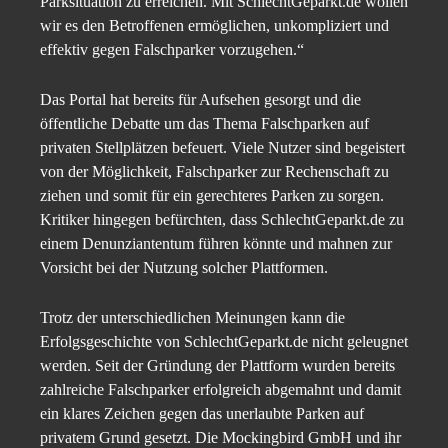
Parksituation zu erreichen. Mit SchlechtGeparkt.de wollen
wir es den Betroffenen ermöglichen, unkompliziert und
effektiv gegen Falschparker vorzugehen.“
Das Portal hat bereits für Aufsehen gesorgt und die
öffentliche Debatte um das Thema Falschparken auf
privaten Stellplätzen befeuert. Viele Nutzer sind begeistert
von der Möglichkeit, Falschparker zur Rechenschaft zu
ziehen und somit für ein gerechteres Parken zu sorgen.
Kritiker hingegen befürchten, dass SchlechtGeparkt.de zu
einem Denunziantentum führen könnte und mahnen zur
Vorsicht bei der Nutzung solcher Plattformen.
Trotz der unterschiedlichen Meinungen kann die
Erfolgsgeschichte von SchlechtGeparkt.de nicht geleugnet
werden. Seit der Gründung der Plattform wurden bereits
zahlreiche Falschparker erfolgreich abgemahnt und damit
ein klares Zeichen gegen das unerlaubte Parken auf
privatem Grund gesetzt. Die Mockingbird GmbH und ihr