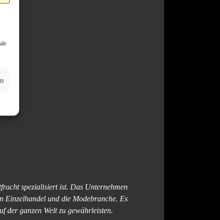
ale
en
fracht spezialisiert ist. Das Unternehmen
den Einzelhandel und die Modebranche. Es
uf der ganzen Welt zu gewährleisten.