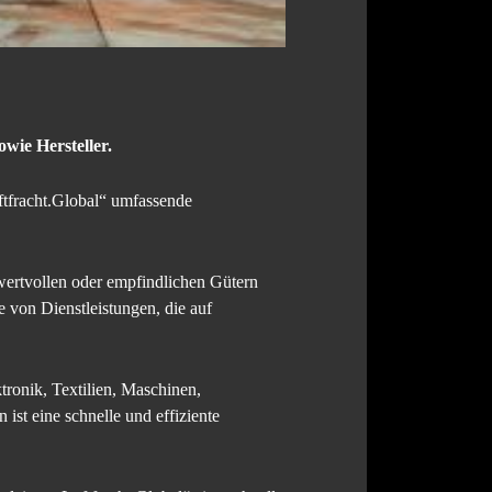
wie Hersteller.
ftfracht.Global“ umfassende
 wertvollen oder empfindlichen Gütern
te von Dienstleistungen, die auf
ronik, Textilien, Maschinen,
ist eine schnelle und effiziente