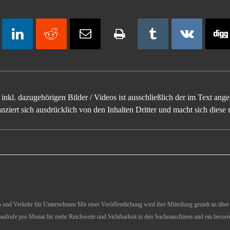
inkl. dazugehörigen Bilder / Videos ist ausschließlich der im Text an
ziert sich ausdrücklich von den Inhalten Dritter und macht sich diese n
und Verkehr für Unternehmen Mit einer Veröffentlichung wird ihre Mitteilung gezielt an über 1
aufrufe pro Monat für mehr Reichweite und Sichtbarkeit in den Suchmaschinen und ein besser