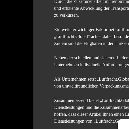
Durch die Zusammenarbeit mit renommiert
und effiziente Abwicklung der Transport
zu verkürzen.
Ein weiterer wichtiger Faktor bei Luftfr
„Luftfracht.Global“ achtet daher besond
Zudem sind die Flughäfen in der Türkei m
Neben der schnellen und sicheren Lieferu
Unternehmen individuelle Anforderungen
Als Unternehmen setzt „Luftfracht.Glob
von umweltfreundlichen Verpackungsmate
Zusammenfassend bietet „Luftfracht.Globa
Dienstleistungen und die Zusammenarbeit
hoffen, dass dieser Artikel Ihnen einen E
Dienstleistungen von „Luftfracht.Global