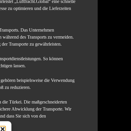
eistet „Luftfracht.Global“ eine schnelle
sse zu optimieren und die Lieferzeiten
s Transports. Das Unternehmen
en während des Transports zu vermeiden.
 der Transporte zu gewährleisten.
ansportdienstleistungen. So können
htigen lassen.
 gehören beispielsweise die Verwendung
ß zu reduzieren.
in die Türkei. Die maßgeschneiderten
ichere Abwicklung der Transporte. Wir
 und dass Sie sich von den