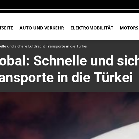
TSEITE
AUTO UND VERKEHR
ELEKTROMOBILITÄT
MOTORS
elle und sichere Luftfracht Transporte in die Türkei
lobal: Schnelle und sic
ansporte in die Türkei