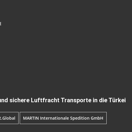
H
und sichere Luftfracht Transporte in die Türkei
t.Global
MARTIN Internationale Spedition GmbH