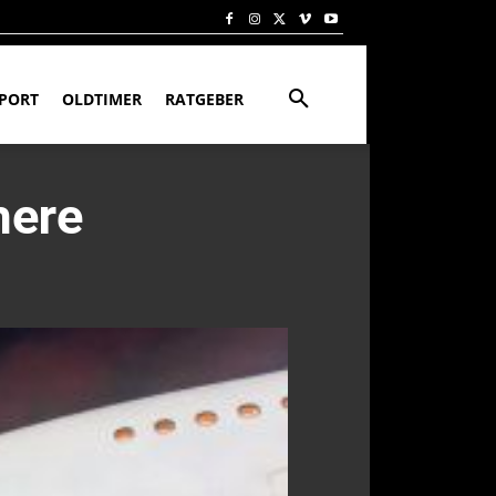
PORT
OLDTIMER
RATGEBER
here