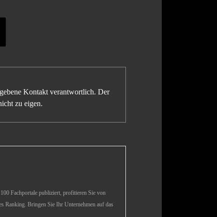
gegebene Kontakt verantwortlich. Der
icht zu eigen.
00 Fachportale publiziert, profitieren Sie von
es Ranking. Bringen Sie Ihr Unternehmen auf das