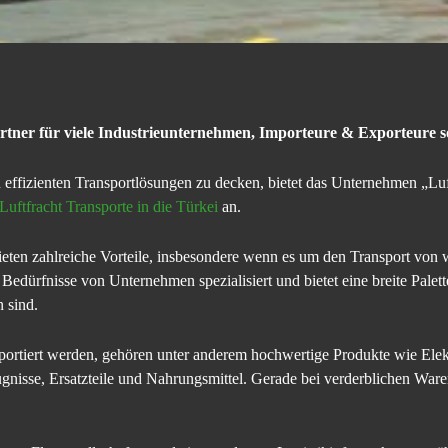
artner für viele Industrieunternehmen, Importeure & Exporteure so
effizienten Transportlösungen zu decken, bietet das Unternehmen „Lu
Luftfracht Transporte in die Türkei
an.
bieten zahlreiche Vorteile, insbesondere wenn es um den Transport von
e Bedürfnisse von Unternehmen spezialisiert und bietet eine breite Palet
 sind.
portiert werden, gehören unter anderem hochwertige Produkte wie Elekt
isse, Ersatzteile und Nahrungsmittel. Gerade bei verderblichen Waren 