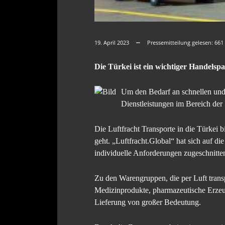
19. April 2023
Pressemitteilung gelesen:
661
Die Türkei ist ein wichtiger Handelsp
Um den Bedarf an schnellen und 
Dienstleistungen im Bereich der
Die Luftfracht Transporte in die Türkei 
geht. „Luftfracht.Global“ hat sich auf di
individuelle Anforderungen zugeschnitten
Zu den Warengruppen, die per Luft trans
Medizinprodukte, pharmazeutische Erzeugn
Lieferung von großer Bedeutung.