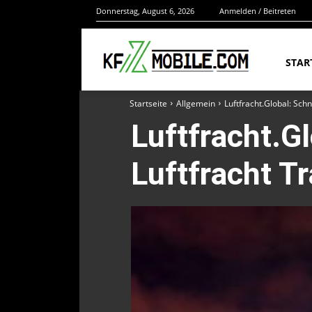
Donnerstag, August 6, 2026
Anmelden / Beitreten
STAR
Startseite
Allgemein
Luftfracht.Global: Schn
Luftfracht.G
Luftfracht Tr