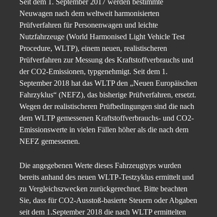
Seit dem 1. September 2017 werden bestimmte
Neuwagen nach dem weltweit harmonisierten
Prüfverfahren für Personenwagen und leichte
Nutzfahrzeuge (World Harmonised Light Vehicle Test
Procedure, WLTP), einem neuen, realistischeren
Prüfverfahren zur Messung des Kraftstoffverbrauchs und
der CO2-Emissionen, typgenehmigt. Seit dem 1.
September 2018 hat das WLTP den „Neuen Europäischen
Fahrzyklus“ (NEFZ), das bisherige Prüfverfahren, ersetzt.
Wegen der realistischeren Prüfbedingungen sind die nach
dem WLTP gemessenen Kraftstoffverbrauchs- und CO2-
Emissionswerte in vielen Fällen höher als die nach dem
NEFZ gemessenen.
Die angegebenen Werte dieses Fahrzeugtyps wurden
bereits anhand des neuen WLTP-Testzyklus ermittelt und
zu Vergleichszwecken zurückgerechnet. Bitte beachten
Sie, dass für CO2-Ausstoß-basierte Steuern oder Abgaben
seit dem 1.September 2018 die nach WLTP ermittelten