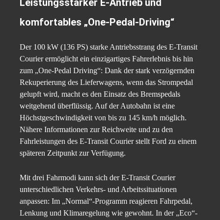
Leistungsstarker E-Antrieb und
komfortables „One-Pedal-Driving“
Der 100 kW (136 PS) starke Antriebsstrang des E-Transit
Courier ermöglicht ein einzigartiges Fahrerlebnis bis hin
zum „One-Pedal Driving“: Dank der stark verzögernden
Rekuperierung des Lieferwagens, wenn das Strompedal
gelupft wird, macht es den Einsatz des Bremspedals
weitgehend überflüssig. Auf der Autobahn ist eine
Höchstgeschwindigkeit von bis zu 145 km/h möglich.
Nähere Informationen zur Reichweite und zu den
Fahrleistungen des E-Transit Courier stellt Ford zu einem
späteren Zeitpunkt zur Verfügung.
Mit drei Fahrmodi kann sich der E-Transit Courier
unterschiedlichen Verkehrs- und Arbeitssituationen
anpassen: Im „Normal“-Programm reagieren Fahrpedal,
Lenkung und Klimaregelung wie gewohnt. In der „Eco“-