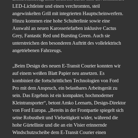
LED-Lichtleiste und einen verchromten, steil
angewinkelten Grill mit integrierten Hauptscheinwerfern.
Hinzu kommen eine hohe Schulterlinie sowie eine
Auswahl an neuen Karosseriefarben inklusive Cactus
Grey, Fantastic Red und Bursting Green. Auch sie
unterstreichen den besonderen Auftritt des vollelektrisch
angetriebenen Fahrzeugs.
„Beim Design des neuen E-Transit Courier konnten wir
auf einem weißen Blatt Papier neu ansetzen. Es
kombiniert die fortschrittlichen Technologien von Ford
Pro mit dem Anspruch, ein belastbares Arbeitsgerät zu
sein. Das Ergebnis ist ein kompakter, hochmoderner
Kleintransporter“, betont Amko Leenarts, Design-Direktor
von Ford Europa. „Bereits in der Frontpartie spiegelt sich
seine Robustheit und Vielseitigkeit wider, während die
hohe Gürtellinie und die an ein Visier erinnernde
Windschutzscheibe dem E-Transit Courier einen