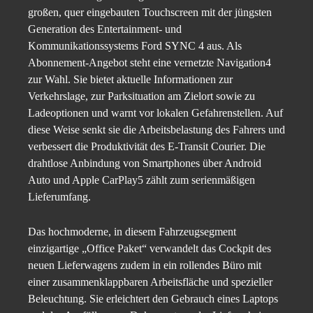
großen, quer eingebauten Touchscreen mit der jüngsten
Generation des Entertainment- und
Kommunikationssystems Ford SYNC 4 aus. Als
Abonnement-Angebot steht eine vernetzte Navigation4
zur Wahl. Sie bietet aktuelle Informationen zur
Verkehrslage, zur Parksituation am Zielort sowie zu
Ladeoptionen und warnt vor lokalen Gefahrenstellen. Auf
diese Weise senkt sie die Arbeitsbelastung des Fahrers und
verbessert die Produktivität des E-Transit Courier. Die
drahtlose Anbindung von Smartphones über Android
Auto und Apple CarPlay5 zählt zum serienmäßigen
Lieferumfang.
Das hochmoderne, in diesem Fahrzeugsegment
einzigartige „Office Paket“ verwandelt das Cockpit des
neuen Lieferwagens zudem in ein rollendes Büro mit
einer zusammenklappbaren Arbeitsfläche und spezieller
Beleuchtung. Sie erleichtert den Gebrauch eines Laptops