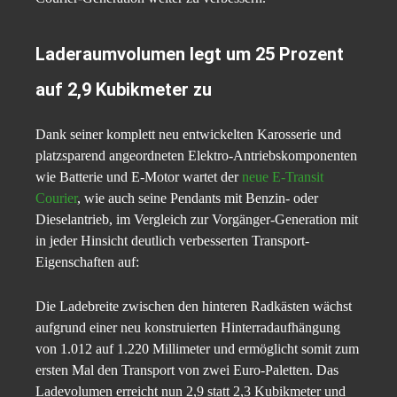
Laderaumvolumen legt um 25 Prozent
auf 2,9 Kubikmeter zu
Dank seiner komplett neu entwickelten Karosserie und
platzsparend angeordneten Elektro-Antriebskomponenten
wie Batterie und E-Motor wartet der
neue E-Transit
Courier
, wie auch seine Pendants mit Benzin- oder
Dieselantrieb, im Vergleich zur Vorgänger-Generation mit
in jeder Hinsicht deutlich verbesserten Transport-
Eigenschaften auf:
Die Ladebreite zwischen den hinteren Radkästen wächst
aufgrund einer neu konstruierten Hinterradaufhängung
von 1.012 auf 1.220 Millimeter und ermöglicht somit zum
ersten Mal den Transport von zwei Euro-Paletten. Das
Ladevolumen erreicht nun 2,9 statt 2,3 Kubikmeter und