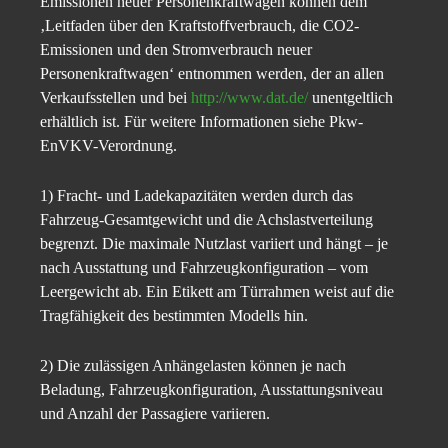
Emissionen neuer Personenkraftwagen können dem
‚Leitfaden über den Kraftstoffverbrauch, die CO2-
Emissionen und den Stromverbrauch neuer
Personenkraftwagen‘ entnommen werden, der an allen
Verkaufsstellen und bei
http://www.dat.de/
unentgeltlich
erhältlich ist. Für weitere Informationen siehe Pkw-
EnVKV-Verordnung.
1) Fracht- und Ladekapazitäten werden durch das
Fahrzeug-Gesamtgewicht und die Achslastverteilung
begrenzt. Die maximale Nutzlast variiert und hängt – je
nach Ausstattung und Fahrzeugkonfiguration – vom
Leergewicht ab. Ein Etikett am Türrahmen weist auf die
Tragfähigkeit des bestimmten Modells hin.
2) Die zulässigen Anhängelasten können je nach
Beladung, Fahrzeugkonfiguration, Ausstattungsniveau
und Anzahl der Passagiere variieren.