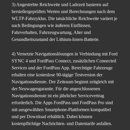
3) Angestrebte Reichweite und Ladezeit basieren auf
herstellergeprüften Werten und Berechnungen nach dem
WLTP-Fahrzyklus. Die tatsächliche Reichweite variiert je
nach Bedingungen wie äußeren Einflüssen,
Fahrverhalten, Fahrzeugwartung, Alter und
Gesundheitszustand der Lithium-Ionen-Batterie.
4) Vernetzte Navigationslösungen in Verbindung mit Ford
SYNC 4 und FordPass Connect, zusätzlichen Connected
Services und der FordPass App. Berechtigte Fahrzeuge
erhalten eine kostenlose 90-tägige Testversion der
Navigationsdienste. Der Zeitraum beginnt zeitgleich mit
der Neuwagengarantie. Für die angeschlossenen
Navigationsdienste ist ein jährlicher Servicevertrag
erforderlich. Die Apps FordPass und FordPass Pro sind
mit ausgewählten Smartphone-Plattformen kompatibel
und per Download erhältlich. Dabei können
kostenpflichtige Nachrichten- und Datentarife anfallen.