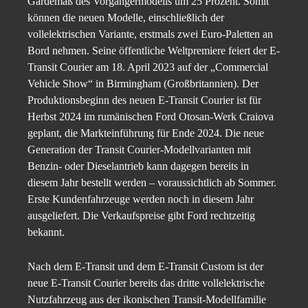
Gardemaß des Vorgängermodells um 25 Prozent. Somit
können die neuen Modelle, einschließlich der
vollelektrischen Variante, erstmals zwei Euro-Paletten an
Bord nehmen. Seine öffentliche Weltpremiere feiert der E-
Transit Courier am 18. April 2023 auf der „Commercial
Vehicle Show“ in Birmingham (Großbritannien). Der
Produktionsbeginn des neuen E-Transit Courier ist für
Herbst 2024 im rumänischen Ford Otosan-Werk Craiova
geplant, die Markteinführung für Ende 2024. Die neue
Generation der Transit Courier-Modellvarianten mit
Benzin- oder Dieselantrieb kann dagegen bereits in
diesem Jahr bestellt werden – voraussichtlich ab Sommer.
Erste Kundenfahrzeuge werden noch in diesem Jahr
ausgeliefert. Die Verkaufspreise gibt Ford rechtzeitig
bekannt.
Nach dem E-Transit und dem E-Transit Custom ist der
neue E-Transit Courier bereits das dritte vollelektrische
Nutzfahrzeug aus der ikonischen Transit-Modellfamilie