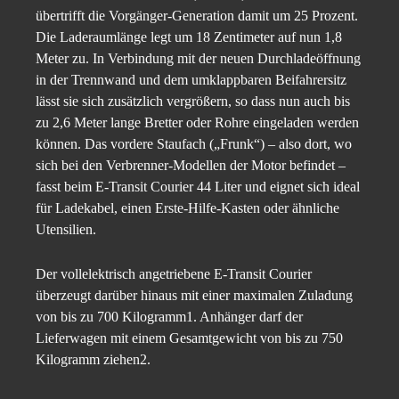
übertrifft die Vorgänger-Generation damit um 25 Prozent.
Die Laderaumlänge legt um 18 Zentimeter auf nun 1,8
Meter zu. In Verbindung mit der neuen Durchladeöffnung
in der Trennwand und dem umklappbaren Beifahrersitz
lässt sie sich zusätzlich vergrößern, so dass nun auch bis
zu 2,6 Meter lange Bretter oder Rohre eingeladen werden
können. Das vordere Staufach („Frunk“) – also dort, wo
sich bei den Verbrenner-Modellen der Motor befindet –
fasst beim E-Transit Courier 44 Liter und eignet sich ideal
für Ladekabel, einen Erste-Hilfe-Kasten oder ähnliche
Utensilien.
Der vollelektrisch angetriebene E-Transit Courier
überzeugt darüber hinaus mit einer maximalen Zuladung
von bis zu 700 Kilogramm1. Anhänger darf der
Lieferwagen mit einem Gesamtgewicht von bis zu 750
Kilogramm ziehen2.