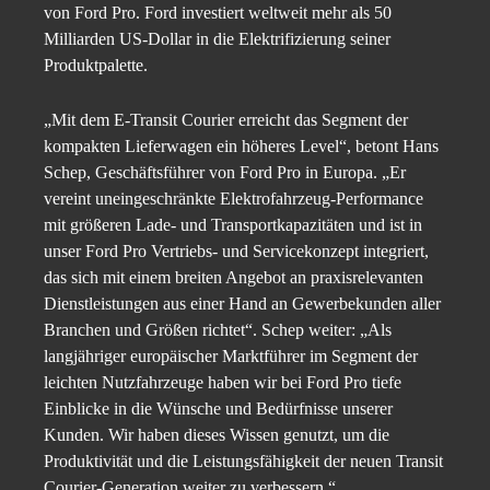
von Ford Pro. Ford investiert weltweit mehr als 50
Milliarden US-Dollar in die Elektrifizierung seiner
Produktpalette.
„Mit dem E-Transit Courier erreicht das Segment der
kompakten Lieferwagen ein höheres Level“, betont Hans
Schep, Geschäftsführer von Ford Pro in Europa. „Er
vereint uneingeschränkte Elektrofahrzeug-Performance
mit größeren Lade- und Transportkapazitäten und ist in
unser Ford Pro Vertriebs- und Servicekonzept integriert,
das sich mit einem breiten Angebot an praxisrelevanten
Dienstleistungen aus einer Hand an Gewerbekunden aller
Branchen und Größen richtet“. Schep weiter: „Als
langjähriger europäischer Marktführer im Segment der
leichten Nutzfahrzeuge haben wir bei Ford Pro tiefe
Einblicke in die Wünsche und Bedürfnisse unserer
Kunden. Wir haben dieses Wissen genutzt, um die
Produktivität und die Leistungsfähigkeit der neuen Transit
Courier-Generation weiter zu verbessern.“