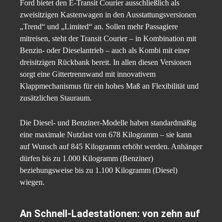
Ford bietet den E-Transit Courier ausschließlich als
zweisitzigen Kastenwagen in den Ausstattungsversionen
„Trend“ und „Limited“ an. Sollen mehr Passagiere
mitreisen, steht der Transit Courier – in Kombination mit
Benzin- oder Dieselantrieb – auch als Kombi mit einer
dreisitzigen Rückbank bereit. In allen diesen Versionen
sorgt eine Gittertrennwand mit innovativem
Klappmechanismus für ein hohes Maß an Flexibilität und
zusätzlichen Stauraum.
Die Diesel- und Benziner-Modelle haben standardmäßig
eine maximale Nutzlast von 678 Kilogramm – sie kann
auf Wunsch auf 845 Kilogramm erhöht werden. Anhänger
dürfen bis zu 1.000 Kilogramm (Benziner)
beziehungsweise bis zu 1.100 Kilogramm (Diesel)
wiegen.
An Schnell-Ladestationen: von zehn auf