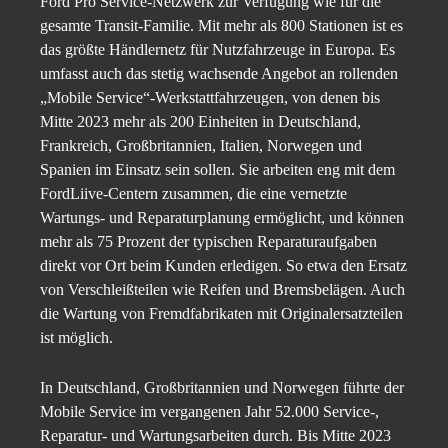
Ford Pro Service-Netzwerk zur Verfügung wie für die
gesamte Transit-Familie. Mit mehr als 800 Stationen ist es
das größte Händlernetz für Nutzfahrzeuge in Europa. Es
umfasst auch das stetig wachsende Angebot an rollenden
„Mobile Service“-Werkstattfahrzeugen, von denen bis
Mitte 2023 mehr als 200 Einheiten in Deutschland,
Frankreich, Großbritannien, Italien, Norwegen und
Spanien im Einsatz sein sollen. Sie arbeiten eng mit dem
FordLiive-Centern zusammen, die eine vernetzte
Wartungs- und Reparaturplanung ermöglicht, und können
mehr als 75 Prozent der typischen Reparaturaufgaben
direkt vor Ort beim Kunden erledigen. So etwa den Ersatz
von Verschleißteilen wie Reifen und Bremsbelägen. Auch
die Wartung von Fremdfabrikaten mit Originalersatzteilen
ist möglich.
In Deutschland, Großbritannien und Norwegen führte der
Mobile Service im vergangenen Jahr 52.000 Service-,
Reparatur- und Wartungsarbeiten durch. Bis Mitte 2023