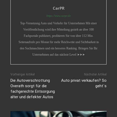
CarPR
https://www.carpr.de
Top-Vernetzung Auto und Verkehr für Unternehmen Mit einer
Veröffentlichung wird ihre Mitteilung gezielt an über 100
Fachportale publiziert, profitieren Sie von über 112 Mio.
Seitenaufrufe pro Monat für mehr Reichweite und Sichtbarkeit in
den Suchmaschinen und ein besseres Ranking. Bringen Sie Ihr
Unternehmen auf das nächste Level ➤➤➤
Vorheriger Artikel
Nächster Artikel
Die Autoverschrottung
Auto privat verkaufen? So
Overath sorgt für die
geht´s
fachgerechte Entsorgung
alter und defekter Autos