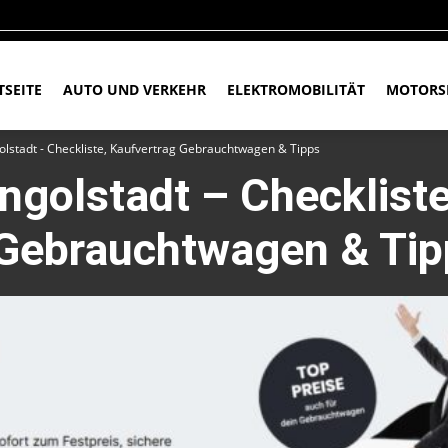
TSEITE
AUTO UND VERKEHR
ELEKTROMOBILITÄT
MOTORS
olstadt - Checkliste, Kaufvertrag Gebrauchtwagen & Tipps
ngolstadt – Checkliste
 Gebrauchtwagen & Tip