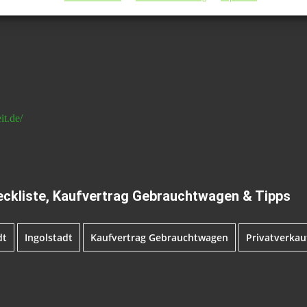
t.de/
eckliste, Kaufvertrag Gebrauchtwagen & Tipps
dt
Ingolstadt
Kaufvertrag Gebrauchtwagen
Privatverka