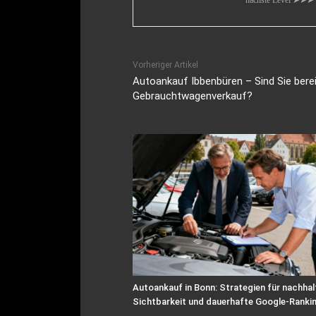
nächste Level ➤➤➤
Vorheriger Artikel
Autoankauf Ibbenbüren – Sind Sie berei
Gebrauchtwagenverkauf?
Autoankauf in Bonn: Strategien für nachhal
Sichtbarkeit und dauerhafte Google-Ranki