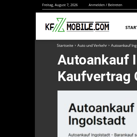
Freitag, August 7, 2026
Anmelden / Beitreten
STAR
Startseite
Auto und Verkehr
Autoankauf Ing
Autoankauf I
Kaufvertrag