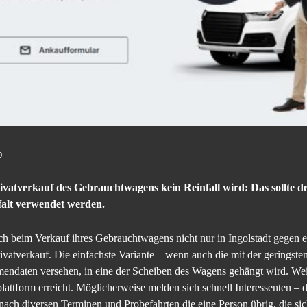
0
ivatverkauf des Gebrauchtwagens kein Reinfall wird: Das sollte d
falt verwendet werden.
ch beim Verkauf ihres Gebrauchtwagens nicht nur in Ingolstadt gegen 
ivatverkauf. Die einfachste Variante – wenn auch die mit der geringsten 
hmendaten versehen, in eine der Scheiben des Wagens gehängt wird. W
plattform erreicht. Möglicherweise melden sich schnell Interessenten – d
 nach diversen Terminen und Probefahrten die eine Person übrig, die sich