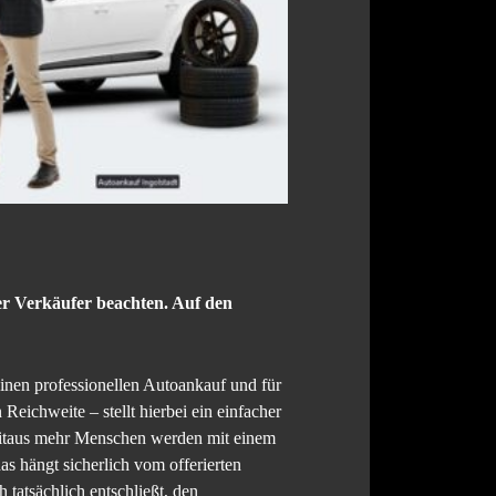
er Verkäufer beachten. Auf den
einen professionellen Autoankauf und für
Reichweite – stellt hierbei ein einfacher
eitaus mehr Menschen werden mit einem
as hängt sicherlich vom offerierten
 tatsächlich entschließt, den