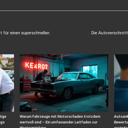
t für einen superschnellen
Die Autoverschrott
tige
Warum Fahrzeuge mit Motorschaden trotzdem
Autoank
ngs
wertvoll sind – Ein umfassender Leitfaden zur
Bewertu
Wertermittlung
verände