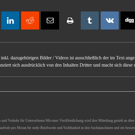
inkl. dazugehörigen Bilder / Videos ist ausschließlich der im Text an
ziert sich ausdrücklich von den Inhalten Dritter und macht sich diese n
und Verkehr für Unternehmen Mit einer Veröffentlichung wird ihre Mitteilung gezielt an über 1
aufrufe pro Monat für mehr Reichweite und Sichtbarkeit in den Suchmaschinen und ein besser