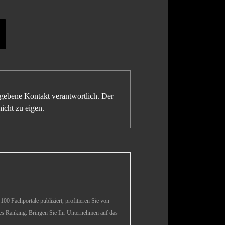
gegebene Kontakt verantwortlich. Der
icht zu eigen.
00 Fachportale publiziert, profitieren Sie von
es Ranking. Bringen Sie Ihr Unternehmen auf das