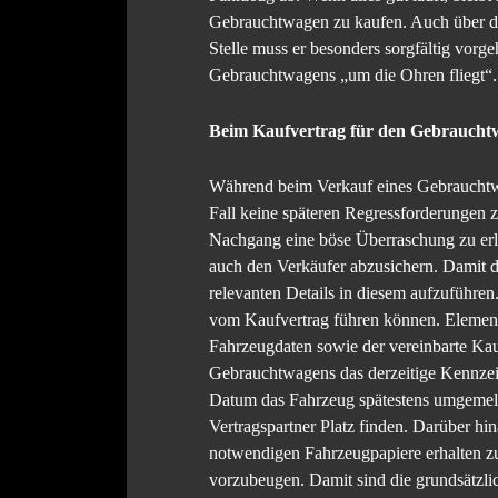
Gebrauchtwagen zu kaufen. Auch über den
Stelle muss er besonders sorgfältig vorg
Gebrauchtwagens „um die Ohren fliegt“.
Beim Kaufvertrag für den Gebrauchtwa
Während beim Verkauf eines Gebrauchtwag
Fall keine späteren Regressforderungen z
Nachgang eine böse Überraschung zu erle
auch den Verkäufer abzusichern. Damit di
relevanten Details in diesem aufzuführen
vom Kaufvertrag führen können. Elementa
Fahrzeugdaten sowie der vereinbarte Kau
Gebrauchtwagens das derzeitige Kennzeic
Datum das Fahrzeug spätestens umgemeld
Vertragspartner Platz finden. Darüber hi
notwendigen Fahrzeugpapiere erhalten zu
vorzubeugen. Damit sind die grundsätzlic