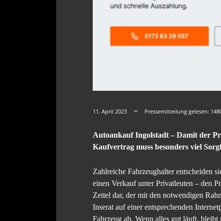
11. April 2023
Pressemitteilung gelesen:
148
Autoankauf Ingolstadt – Damit der Pr
Kaufvertrag muss besonders viel Sorg
Zahlreiche Fahrzeughalter entscheiden si
einen Verkauf unter Privatleuten – den Pr
Zettel dar, der mit den notwendigen Ra
Inserat auf einer entsprechenden Internet
Fahrzeug ab. Wenn alles gut läuft, bleibt