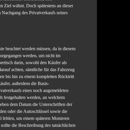
m Ziel wähnt. Doch spätestens an dieser
im Nachgang des Privatverkaufs seines
kte beachtet werden müssen, da in diesem
g vorgegangen werden, um nicht im
retisch darin, sowohl den Käufer als
darauf achten, sämtliche für das Fahrzeug
en bis hin zu einem kompletten Rücktritt
äufer, außerdem die Basis-
ivatverkaufs eines noch angemeldeten
ich festgehalten werden, an welchem
eben dem Datum die Unterschriften der
 den oder die Autoschlüssel sowie die
ll fehlen, um einem späteren Monieren
sollte die Beschreibung des tatsächlichen