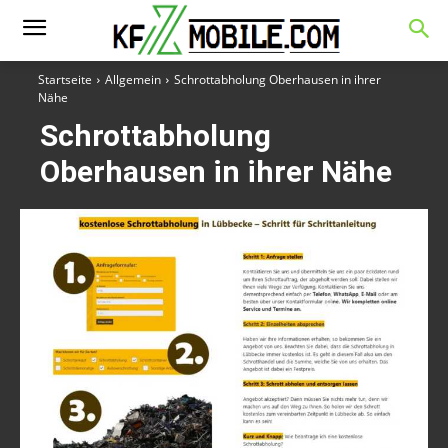
Startseite
Allgemein
Schrottabholung Oberhausen in ihrer
Nähe
Schrottabholung
Oberhausen in ihrer Nähe