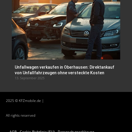
Unfallwagen verkaufen in Oberhausen: Direktankauf
von Unfallfahrzeugen ohne versteckte Kosten
13. September 2025
2025 © KFZmobile.de |
All rights reserved
AGB
Cookie-Richtlinie (EU)
Datenschutzerklärung