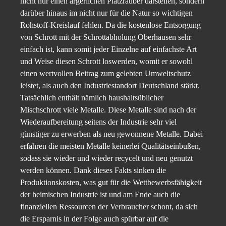
nicht nur einen ärgerlichen Platzräuber darstellen, sondern
darüber hinaus im nicht nur für die Natur so wichtigen
Rohstoff-Kreislauf fehlen. Da die kostenlose Entsorgung
von Schrott mit der Schrottabholung Oberhausen sehr
einfach ist, kann somit jeder Einzelne auf einfachste Art
und Weise diesen Schrott loswerden, womit er sowohl
einen wertvollen Beitrag zum gelebten Umweltschutz
leistet, als auch den Industriestandort Deutschland stärkt.
Tatsächlich enthält nämlich haushaltsüblicher
Mischschrott viele Metalle. Diese Metalle sind nach der
Wiederaufbereitung seitens der Industrie sehr viel
günstiger zu erwerben als neu gewonnene Metalle. Dabei
erfahren die meisten Metalle keinerlei Qualitätseinbußen,
sodass sie wieder und wieder recycelt und neu genutzt
werden können. Dank dieses Fakts sinken die
Produktionskosten, was gut für die Wettbewerbsfähigkeit
der heimischen Industrie ist und am Ende auch die
finanziellen Ressourcen der Verbraucher schont, da sich
die Ersparnis in der Folge auch spürbar auf die