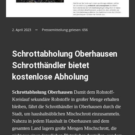
2. April 2023
Pressemitteilung gelesen:
656
Schrottabholung Oberhausen
Schrotthändler bietet
kostenlose Abholung
Schrottabholung Oberhausen
Damit dem Rohstoff-
Kreislauf sekundäre Rohstoffe in großer Menge erhalten
bleiben, fährt die Schrotthändler in Oberhausen durch die
Stadt, um haushaltsüblichen Mischschrott einzusammeln.
Nahezu in jedem Haushalt in Oberhausen und dem
gesamten Land lagern große Mengen Mischschrott, die