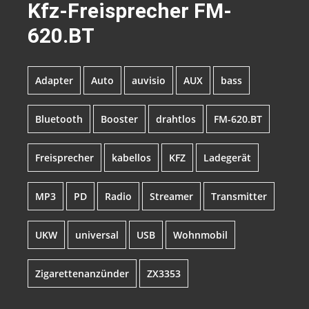
Kfz-Freisprecher FM-
620.BT
Adapter
Auto
auvisio
AUX
bass
Bluetooth
Booster
drahtlos
FM-620.BT
Freisprecher
kabellos
KFZ
Ladegerät
MP3
PD
Radio
Streamer
Transmitter
UKW
universal
USB
Wohnmobil
Zigarettenanzünder
ZX3353