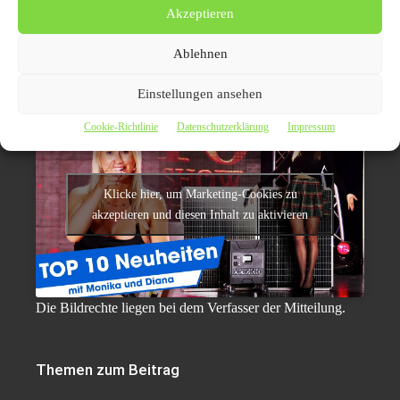
79426 Buggingen
Akzeptieren
07631-360-480
Ablehnen
07631-360 42 480
web: http://www.pearl.de
Einstellungen ansehen
Cookie-Richtlinie
Datenschutzerklärung
Impressum
Klicke hier, um Marketing-Cookies zu
akzeptieren und diesen Inhalt zu aktivieren
Die Bildrechte liegen bei dem Verfasser der Mitteilung.
Themen zum Beitrag