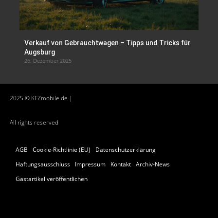
Verkauf von Gebrauchtwagen – Tipps und Tricks für
Augsburg
26. Dezember 2025
2025 © KFZmobile.de |
All rights reserved
AGB
Cookie-Richtlinie (EU)
Datenschutzerklärung
Haftungsausschluss
Impressum
Kontakt
Archiv-News
Gastartikel veröffentlichen