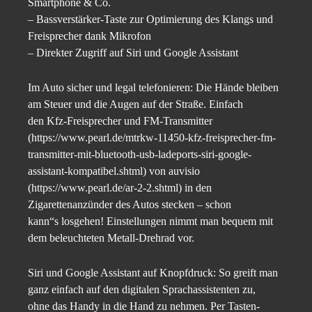
Smartphone & Co.
– Bassverstärker-Taste zur Optimierung des Klangs und
Freisprecher dank Mikrofon
– Direkter Zugriff auf Siri und Google Assistant
Im Auto sicher und legal telefonieren: Die Hände bleiben
am Steuer und die Augen auf der Straße. Einfach
den Kfz-Freisprecher und FM-Transmitter
(https://www.pearl.de/mtrkw-11450-kfz-freisprecher-fm-
transmitter-mit-bluetooth-usb-ladeports-siri-google-
assistant-kompatibel.shtml) von auvisio
(https://www.pearl.de/ar-2-2.shtml) in den
Zigarettenanzünder des Autos stecken – schon
kann“s losgehen! Einstellungen nimmt man bequem mit
dem beleuchteten Metall-Drehrad vor.
Siri und Google Assistant auf Knopfdruck: So greift man
ganz einfach auf den digitalen Sprachassistenten zu,
ohne das Handy in die Hand zu nehmen. Per Tasten-