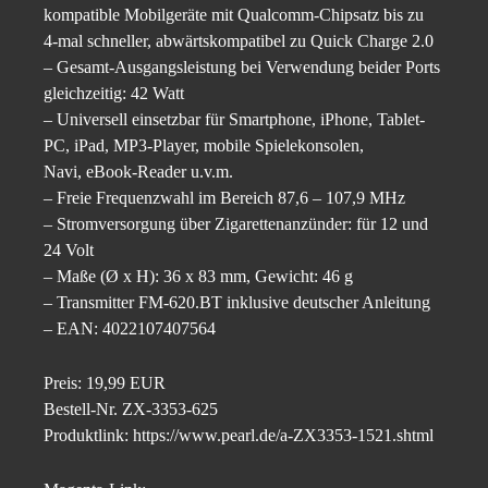
kompatible Mobilgeräte mit Qualcomm-Chipsatz bis zu
4-mal schneller, abwärtskompatibel zu Quick Charge 2.0
– Gesamt-Ausgangsleistung bei Verwendung beider Ports
gleichzeitig: 42 Watt
– Universell einsetzbar für Smartphone, iPhone, Tablet-
PC, iPad, MP3-Player, mobile Spielekonsolen,
Navi, eBook-Reader u.v.m.
– Freie Frequenzwahl im Bereich 87,6 – 107,9 MHz
– Stromversorgung über Zigarettenanzünder: für 12 und
24 Volt
– Maße (Ø x H): 36 x 83 mm, Gewicht: 46 g
– Transmitter FM-620.BT inklusive deutscher Anleitung
– EAN: 4022107407564
Preis: 19,99 EUR
Bestell-Nr. ZX-3353-625
Produktlink: https://www.pearl.de/a-ZX3353-1521.shtml