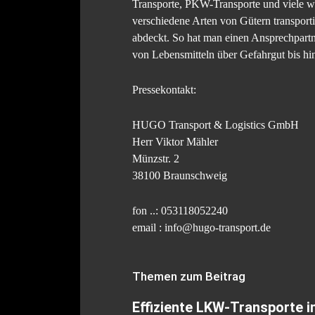
Transporte, PKW-Transporte und viele we
verschiedene Arten von Gütern transportie
abdeckt. So hat man einen Ansprechpartne
von Lebensmitteln über Gefahrgut bis hi
Pressekontakt:
HUGO Transport & Logistics GmbH
Herr Viktor Mähler
Münzstr. 2
38100 Braunschweig
fon ..: 053118052240
email : info@hugo-transport.de
Themen zum Beitrag
Effiziente LKW-Transporte i