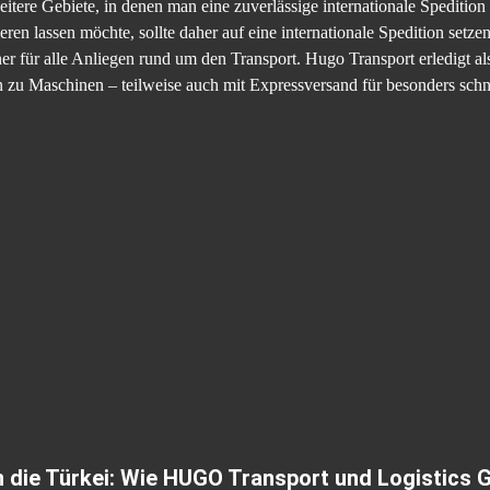
itere Gebiete, in denen man eine zuverlässige internationale Speditio
ren lassen möchte, sollte daher auf eine internationale Spedition setzen
r für alle Anliegen rund um den Transport. Hugo Transport erledigt als 
n zu Maschinen – teilweise auch mit Expressversand für besonders schn
n die Türkei: Wie HUGO Transport und Logistics