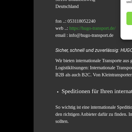
und
Deutschland
fon ..: 053118052240
web ..:
https://hugo-transport.de/
email : info@hugo-transport.de
Sicher, schnell und zuverlässig: HU
Wir bieten internationale Transporte au
Logistiklösungen: Internationale Transpo
B2B als auch B2C. Von Kleintransporter
Speditionen für Ihren interna
So wichtig ist eine internationale Spediti
den richtigen Anbieter dafür zu finden. 
sollten.