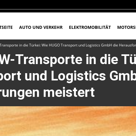
TSEITE
AUTO UND VERKEHR
ELEKTROMOBILITÄT
MOTORS
-Transporte in die Türkei: Wie HUGO Transport und Logistics GmbH die Herausfo
KW-Transporte in die Tü
ort und Logistics Gmb
rungen meistert