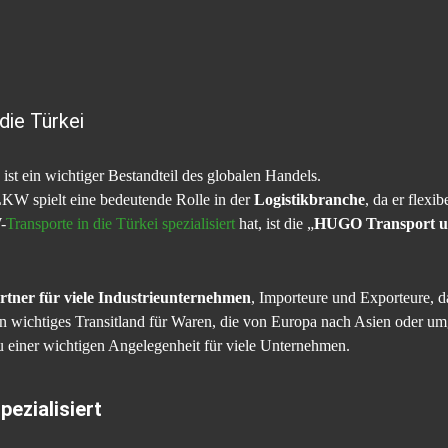
die Türkei
ist ein wichtiger Bestandteil des globalen Handels.
LKW spielt eine bedeutende Rolle in der
Logistikbranche
, da er flexib
-
Transporte in die Türkei spezialisiert
hat, ist die „
HUGO Transport u
artner für viele Industrieunternehmen
, Importeure und Exporteure, 
in wichtiges Transitland für Waren, die von Europa nach Asien oder um
u einer wichtigen Angelegenheit für viele Unternehmen.
pezialisiert