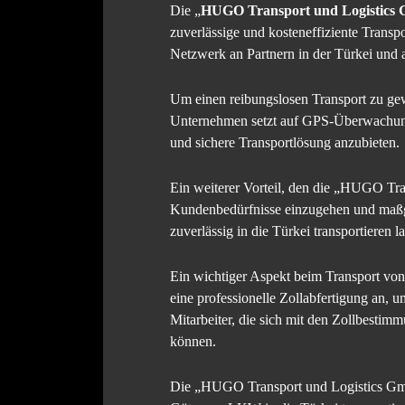
Die „
HUGO Transport und Logistics
zuverlässige und kosteneffiziente Transp
Netzwerk an Partnern in der Türkei und
Um einen reibungslosen Transport zu ge
Unternehmen setzt auf GPS-Überwachungs
und sichere Transportlösung anzubieten.
Ein weiterer Vorteil, den die „HUGO Tran
Kundenbedürfnisse einzugehen und maßg
zuverlässig in die Türkei transportieren l
Ein wichtiger Aspekt beim Transport vo
eine professionelle Zollabfertigung an, 
Mitarbeiter, die sich mit den Zollbesti
können.
Die „HUGO Transport und Logistics GmbH“