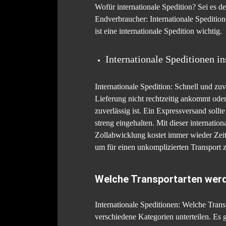
Wofür internationale Spedition? Sei es
Endverbraucher: Internationale Speditio
ist eine internationale Spedition wichtig.
Internationale Speditionen i
Internationale Spedition: Schnell und zu
Lieferung nicht rechtzeitig ankommt oder
zuverlässig ist. Ein Expressversand soll
streng eingehalten. Mit dieser internatio
Zollabwicklung kostet immer wieder Zeit
um für einen unkomplizierten Transport 
Welche Transportarten wer
Internationale Speditionen: Welche Transp
verschiedene Kategorien unterteilen. Es 