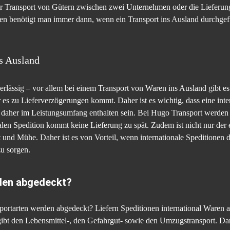
 der Transport von Gütern zwischen zwei Unternehmen oder die Liefe
nen benötigt man immer dann, wenn ein Transport ins Ausland durchge
ns Ausland
verlässig – vor allem bei einem Transport von Waren ins Ausland gibt 
 es zu Lieferverzögerungen kommt. Daher ist es wichtig, dass eine inte
te daher im Leistungsumfang enthalten sein. Bei Hugo Transport werden L
nalen Spedition kommt keine Lieferung zu spät. Zudem ist nicht nur der 
 und Mühe. Daher ist es von Vorteil, wenn internationale Speditionen 
zu sorgen.
den abgedeckt?
ortarten werden abgedeckt? Liefern Speditionen international Waren aus
gibt den Lebensmittel-, den Gefahrgut- sowie den Umzugstransport. Dar