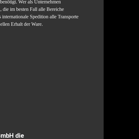
n benötigt. Wer als Unternehmen
, die im besten Fall alle Bereiche
internationale Spedition alle Transporte
ellen Erhalt der Ware.
 GmbH die