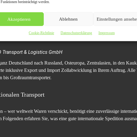
 Funktionen beeinträchtigt werden.
Akzeptieren
Ablehnen
Einstellungen anseh
Cookie-Richtlinie
Datenschutzerklärung
Impressum
GO Transport & Logistics GmbH
s ganz Deutschland nach Russland, Osteuropa, Zentralasien, in den Kau
rte inklusive Export und Import Zollabwicklung in Ihrem Auftrag. Alle 
n bis Großraumtransporter.
tionalen Transport
on – wer weltweit Waren verschickt, benötigt eine zuverlässige internati
Im Folgenden erfahren Sie, was eine gute internationale Spedition ausma