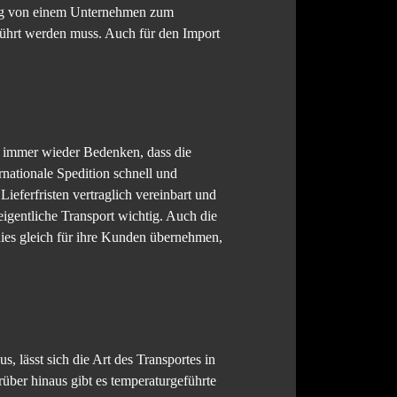
rung von einem Unternehmen zum
führt werden muss. Auch für den Import
es immer wieder Bedenken, dass die
rnationale Spedition schnell und
ieferfristen vertraglich vereinbart und
eigentliche Transport wichtig. Auch die
dies gleich für ihre Kunden übernehmen,
, lässt sich die Art des Transportes in
über hinaus gibt es temperaturgeführte