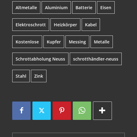
Altmetalle
Aluminium
Batterie
Eisen
Elektroschrott
Heizkörper
Kabel
Kostenlose
Kupfer
Messing
Metalle
Schrottabholung Neuss
schrotthändler-neuss
Stahl
Zink