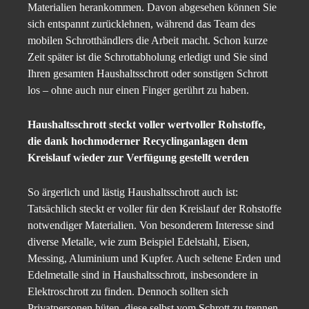
Materialien herankommen. Davon abgesehen können Sie
sich entspannt zurücklehnen, während das Team des
mobilen Schrotthändlers die Arbeit macht. Schon kurze
Zeit später ist die Schrottabholung erledigt und Sie sind
Ihren gesamten Haushaltsschrott oder sonstigen Schrott
los – ohne auch nur einen Finger gerührt zu haben.
Haushaltsschrott steckt voller wertvoller Rohstoffe,
die dank hochmoderner Recyclinganlagen dem
Kreislauf wieder zur Verfügung gestellt werden
So ärgerlich und lästig Haushaltsschrott auch ist:
Tatsächlich steckt er voller für den Kreislauf der Rohstoffe
notwendiger Materialien. Von besonderem Interesse sind
diverse Metalle, wie zum Beispiel Edelstahl, Eisen,
Messing, Aluminium und Kupfer. Auch seltene Erden und
Edelmetalle sind in Haushaltsschrott, insbesondere in
Elektroschrott zu finden. Dennoch sollten sich
Privatpersonen hüten, diese selbst vom Schrott zu trennen,