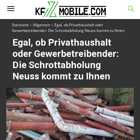
Startseite
Allgemein
Egal, ob Privathaushalt oder
Gewerbetreibender: Die Schrottabholung Neuss kommt zu Ihnen
Egal, ob Privathaushalt
oder Gewerbetreibender:
Die Schrottabholung
Neuss kommt zu Ihnen