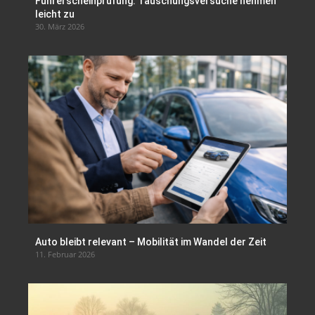
Führerscheinprüfung: Täuschungsversuche nehmen
leicht zu
30. März 2026
Auto bleibt relevant – Mobilität im Wandel der Zeit
11. Februar 2026