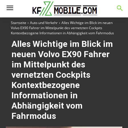
Startseite
Auto und Verkehr
Alles Wichtige im Blick im neuen
Volvo EX90 Fahrer im Mittelpunkt des vernetzten Cockpits
Kontextbezogene Informationen in Abhängigkeit vom Fahrmodus
Alles Wichtige im Blick im
neuen Volvo EX90 Fahrer
im Mittelpunkt des
vernetzten Cockpits
Kontextbezogene
Informationen in
Abhängigkeit vom
Fahrmodus