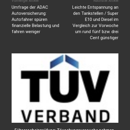
Vorheriger Artikel
Nächster Artikel
Umfrage der ADAC
Leichte Entspannung an
Autoversicherung:
den Tankstellen / Super
Autofahrer spüren
E10 und Diesel im
finanzielle Belastung und
Vergleich zur Vorwoche
fahren weniger
um rund fünf bzw. drei
Cent günstiger