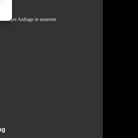
 oder
per Anfrage in unserem
ng