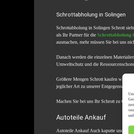
Schrottabholung in Solingen
Schrottabholung in Solingen Schrott sieh
als Ihr Partner für die
Schrottabholung i
ausmachen, mehr müssen Sie bei uns nich
Danach werden die einzelnen Materialien 
Umweltschutz und die Ressourcenschonun
Größere Mengen Schrott kaufen wir Ihnen
jeglicher Art zu unserer Entgegennahme.
Um 
Ger
Machen Sie bei uns Ihr Schrott zu Geld!
zus
ver
und
Autoteile Ankauf
Autoteile Ankauf Auch kaputte und verros