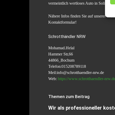
vermeintlich wertloses Auto in Solingen 
Nähere Infos finden Sie auf unserer Webs
Kontaktformular!
Schrotthändler NRW
Mohamad.Helal
Hammer Str,66
44866_Bochum
Telefon:015208789118
Meil:info@schrotthaendler-nrw.de
Web:
https://www.schrotthaendler-nrw.de
Themen zum Beitrag
Wir als professioneller ko