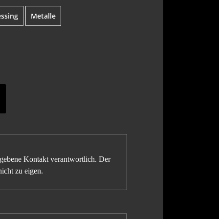
ssing
Metalle
gegebene Kontakt verantwortlich. Der
icht zu eigen.