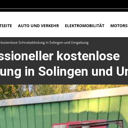
TSEITE
AUTO UND VERKEHR
ELEKTROMOBILITÄT
MOTORS
er kostenlose Schrottabholung in Solingen und Umgebung
ssioneller kostenlose
lung in Solingen und