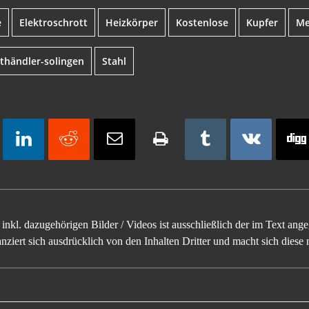
e
Elektroschrott
Heizkörper
Kostenlose
Kupfer
Me
thändler-solingen
Stahl
inkl. dazugehörigen Bilder / Videos ist ausschließlich der im Text an
ziert sich ausdrücklich von den Inhalten Dritter und macht sich diese n