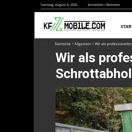
Samstag, August 8, 2026
Anmelden / Beitreten
STAR
Startseite
Allgemein
Wir als professionell
Wir als profe
Schrottabho