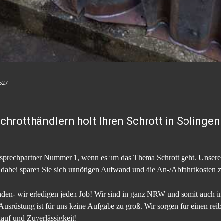
627
hrotthändlern holt Ihren Schrott in Solinge
sprechpartner Nummer 1, wenn es um das Thema Schrott geht. Unsere P
dabei sparen Sie sich unnötigen Aufwand und die An-/Abfahrtkosten z
nden- wir erledigen jeden Job! Wir sind in ganz NRW und somit auch in
usrüstung ist für uns keine Aufgabe zu groß. Wir sorgen für einen rei
kauf und Zuverlässigkeit!