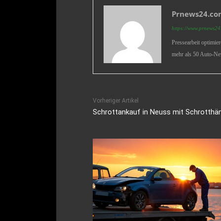
Prnews24.com
https://www.prnews24.
Pressearbeit optimie
mehr als 50 Auto-Ne
Vorheriger Artikel
Schrottankauf in Neuss mit Schrotthä