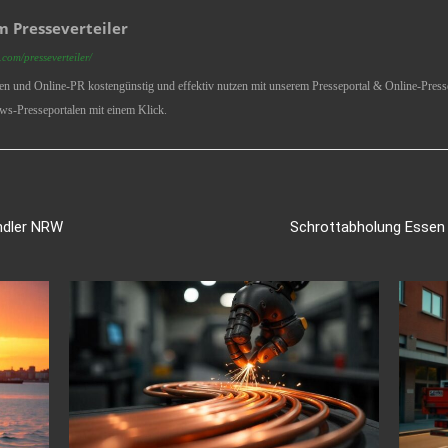
 Presseverteiler
com/presseverteiler/
ren und Online-PR kostengünstig und effektiv nutzen mit unserem Presseportal & Online-Presse
ws-Presseportalen mit einem Klick.
ndler NRW
Schrottabholung Essen –