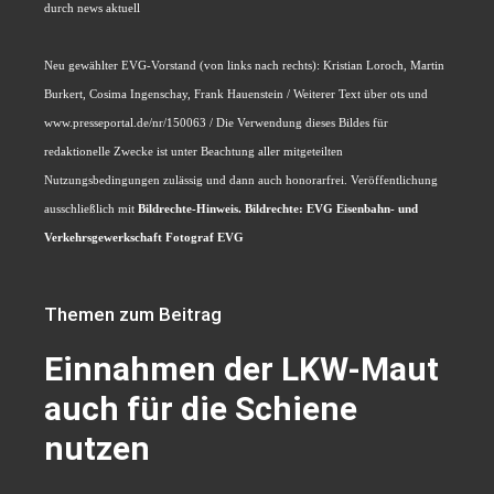
durch news aktuell
Neu gewählter EVG-Vorstand (von links nach rechts): Kristian Loroch, Martin
Burkert, Cosima Ingenschay, Frank Hauenstein / Weiterer Text über ots und
www.presseportal.de/nr/150063 / Die Verwendung dieses Bildes für
redaktionelle Zwecke ist unter Beachtung aller mitgeteilten
Nutzungsbedingungen zulässig und dann auch honorarfrei. Veröffentlichung
ausschließlich mit
Bildrechte-Hinweis. Bildrechte: EVG Eisenbahn- und
Verkehrsgewerkschaft Fotograf EVG
Themen zum Beitrag
Einnahmen der LKW-Maut
auch für die Schiene
nutzen