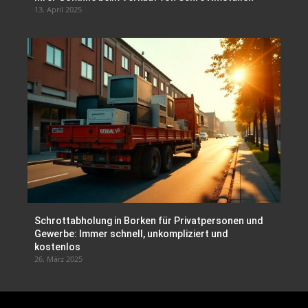
13. April 2025
Schrottabholung in Borken für Privatpersonen und
Gewerbe: Immer schnell, unkompliziert und
kostenlos
26. März 2025