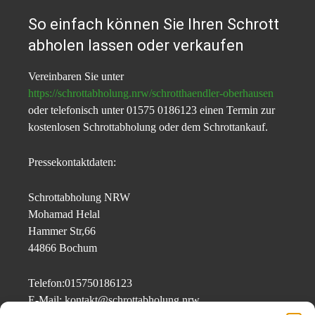
So einfach können Sie Ihren Schrott
abholen lassen oder verkaufen
Vereinbaren Sie unter
https://schrottabholung.nrw/schrotthaendler-oberhausen
oder telefonisch unter 01575 0186123 einen Termin zur
kostenlosen Schrottabholung oder dem Schrottankauf.
Pressekontaktdaten:
Schrottabholung NRW
Mohamad Helal
Hammer Str,66
44866 Bochum
Telefon:015750186123
E-Mail: kontakt@schrottabholung.nrw