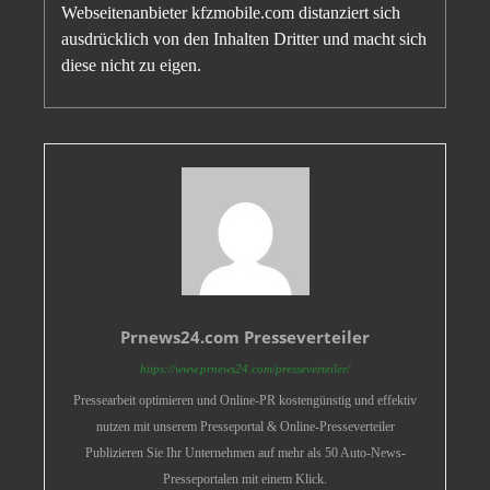
Webseitenanbieter kfzmobile.com distanziert sich
ausdrücklich von den Inhalten Dritter und macht sich
diese nicht zu eigen.
Prnews24.com Presseverteiler
https://www.prnews24.com/presseverteiler/
Pressearbeit optimieren und Online-PR kostengünstig und effektiv
nutzen mit unserem Presseportal & Online-Presseverteiler
Publizieren Sie Ihr Unternehmen auf mehr als 50 Auto-News-
Presseportalen mit einem Klick.