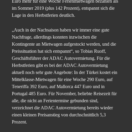
Euro mehr für eine Woche Ferienmietwagen bezahlen als
im Sommer 2019 (plus 142 Prozent), entspannt sich die
Lage in den Herbstferien deutlich.
„Auch in der Nachsaison haben wir immer eine gute
Nachfrage, allerdings konnten inzwischen die
Kontingente an Mietwagen aufgestockt werden, und die
Preissituation hat sich entspannt“, so Tobias Ruoff,
Geschäftsführer der ADAC Autovermietung. Für die
Herbstferien gibt es bei der ADAC Autovermietung
aktuell noch sehr gute Angebote: In der Türkei kostet ein
Mittelklasse-Mietwagen für eine Woche 290 Euro, auf
Teneriffa 392 Euro, auf Mallorca 447 Euro und in
Portugal 485 Euro. Für November, beliebte Reisezeit für
alle, die nicht an Ferientermine gebunden sind,
verzeichnet die ADAC Autovermietung bereits wieder
einen kleinen Preisanstieg von durchschnittlich 5,3
Prozent.