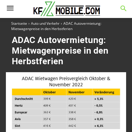
Startseite
Auto und Verkehr
ADAC Autovermietung:
Mietwagenpreise in den Herbstferien
ADAC Autovermietung:
Mietwagenpreise in den
Herbstferien