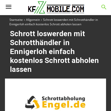
Startseite
Allgemein
Schrott loswerden mit Schrotthändler in
Ennigerloh einfach kostenlos Schrott abholen lassen
Schrott loswerden mit
Schrotthändler in
Ennigerloh einfach
kostenlos Schrott abholen
lassen