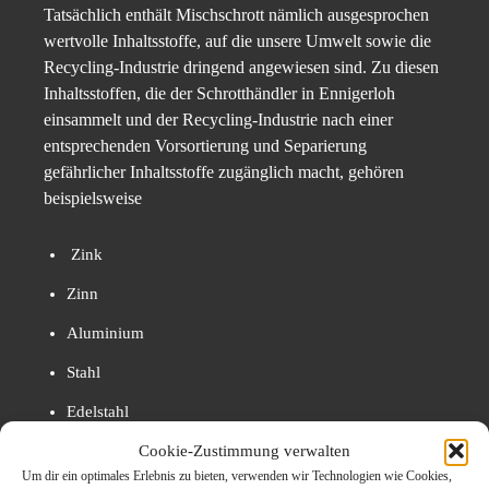
Tatsächlich enthält Mischschrott nämlich ausgesprochen
wertvolle Inhaltsstoffe, auf die unsere Umwelt sowie die
Recycling-Industrie dringend angewiesen sind. Zu diesen
Inhaltsstoffen, die der Schrotthändler in Ennigerloh
einsammelt und der Recycling-Industrie nach einer
entsprechenden Vorsortierung und Separierung
gefährlicher Inhaltsstoffe zugänglich macht, gehören
beispielsweise
Zink
Zinn
Aluminium
Stahl
Edelstahl
Cookie-Zustimmung verwalten
diverse Metalllegierungen
Um dir ein optimales Erlebnis zu bieten, verwenden wir Technologien wie Cookies,