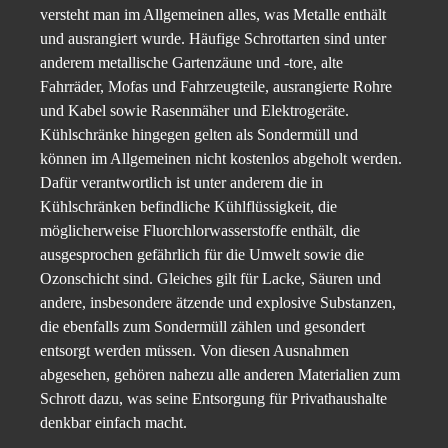
versteht man im Allgemeinen alles, was Metalle enthält
und ausrangiert wurde. Häufige Schrottarten sind unter
anderem metallische Gartenzäune und -tore, alte
Fahrräder, Mofas und Fahrzeugteile, ausrangierte Rohre
und Kabel sowie Rasenmäher und Elektrogeräte.
Kühlschränke hingegen gelten als Sondermüll und
können im Allgemeinen nicht kostenlos abgeholt werden.
Dafür verantwortlich ist unter anderem die in
Kühlschränken befindliche Kühlflüssigkeit, die
möglicherweise Fluorchlorwasserstoffe enthält, die
ausgesprochen gefährlich für die Umwelt sowie die
Ozonschicht sind. Gleiches gilt für Lacke, Säuren und
andere, insbesondere ätzende und explosive Substanzen,
die ebenfalls zum Sondermüll zählen und gesondert
entsorgt werden müssen. Von diesen Ausnahmen
abgesehen, gehören nahezu alle anderen Materialien zum
Schrott dazu, was seine Entsorgung für Privathaushalte
denkbar einfach macht.