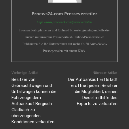
Prnews24.com Presseverteiler
https://www.prnews24.com/presseverteiler/
Pressearbeit optimieren und Online-PR kostengünstig und effektiv
nutzen mit unserem Presseportal & Online-Presseverteiler
Publizieren Sie Ihr Unternehmen auf mehr als 50 Auto-News-
Presseportalen mit einem Klick.
Vorheriger Artikel
Nächster Artikel
Besitzer von
Der Autoankauf Erftstadt
Gebrauchtwagen und
eröffnet jedem Besitzer
Unfallwagen können die
die Möglichkeit, seinen
Fahrzeuge dem
Diesel mithilfe des
Autoankauf Bergisch
Exports zu verkaufen
Gladbach zu
überzeugenden
Konditionen verkaufen