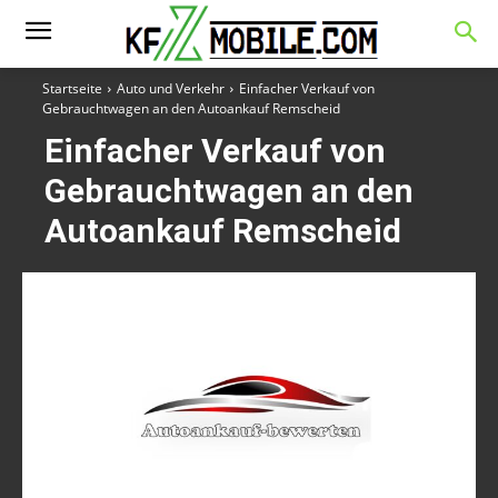
Startseite
Auto und Verkehr
Einfacher Verkauf von
Gebrauchtwagen an den Autoankauf Remscheid
Einfacher Verkauf von
Gebrauchtwagen an den
Autoankauf Remscheid