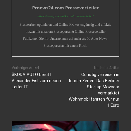
Prnews24.com Presseverteiler
https://www.prnews24.com/presseverteiler/
Pressearbeit optimieren und Online-PR kostengünstig und effektiv
nutzen mit unserem Presseportal & Online-Presseverteiler
Publizieren Sie Ihr Unternehmen auf mehr als 50 Auto-News-
Presseportalen mit einem Klick.
Vorheriger Artikel
Nächster Artikel
ŠKODA AUTO beruft
Günstig verreisen in
Alexander Eisl zum neuen
teuren Zeiten: Das Berliner
Leiter IT
Startup Movacar
vermarktet
Wohnmobilfahrten für nur
1 Euro