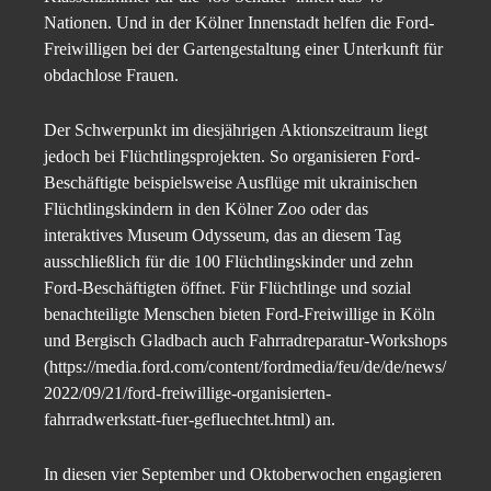
Nationen. Und in der Kölner Innenstadt helfen die Ford-
Freiwilligen bei der Gartengestaltung einer Unterkunft für
obdachlose Frauen.
Der Schwerpunkt im diesjährigen Aktionszeitraum liegt
jedoch bei Flüchtlingsprojekten. So organisieren Ford-
Beschäftigte beispielsweise Ausflüge mit ukrainischen
Flüchtlingskindern in den Kölner Zoo oder das
interaktives Museum Odysseum, das an diesem Tag
ausschließlich für die 100 Flüchtlingskinder und zehn
Ford-Beschäftigten öffnet. Für Flüchtlinge und sozial
benachteiligte Menschen bieten Ford-Freiwillige in Köln
und Bergisch Gladbach auch Fahrradreparatur-Workshops
(https://media.ford.com/content/fordmedia/feu/de/de/news/
2022/09/21/ford-freiwillige-organisierten-
fahrradwerkstatt-fuer-gefluechtet.html) an.
In diesen vier September und Oktoberwochen engagieren