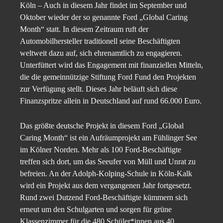
Köln – Auch in diesem Jahr findet im September und
Oktober wieder der so genannte Ford „Global Caring
Month“ statt. In diesem Zeitraum ruft der
Automobilhersteller traditionell seine Beschäftigten
weltweit dazu auf, sich ehrenamtlich zu engagieren.
Unterfüttert wird das Engagement mit finanziellen Mitteln,
die die gemeinnützige Stiftung Ford Fund den Projekten
zur Verfügung stellt. Dieses Jahr beläuft sich diese
Finanzspritze allein in Deutschland auf rund 66.000 Euro.
Das größte deutsche Projekt in diesem Ford „Global
Caring Month“ ist ein Aufräumprojekt am Fühlinger See
im Kölner Norden. Mehr als 100 Ford-Beschäftigte
treffen sich dort, um das Seeufer von Müll und Unrat zu
befreien. An der Adolph-Kolping-Schule in Köln-Kalk
wird ein Projekt aus dem vergangenen Jahr fortgesetzt.
Rund zwei Dutzend Ford-Beschäftigte kümmern sich
erneut um den Schulgarten und sorgen für grüne
Klassenzimmer für die 480 Schüler*innen aus 40