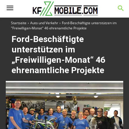
Startseite
Auto und Verkehr
Ford-Beschäftigte unterstützen im
"Freiwilligen-Monat" 46 ehrenamtliche Projekte
Ford-Beschäftigte
unterstützen im
„Freiwilligen-Monat“ 46
ehrenamtliche Projekte