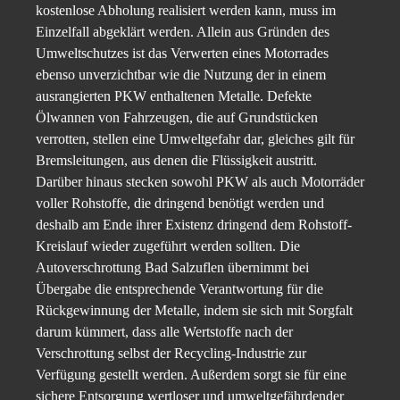
kostenlose Abholung realisiert werden kann, muss im
Einzelfall abgeklärt werden. Allein aus Gründen des
Umweltschutzes ist das Verwerten eines Motorrades
ebenso unverzichtbar wie die Nutzung der in einem
ausrangierten PKW enthaltenen Metalle. Defekte
Ölwannen von Fahrzeugen, die auf Grundstücken
verrotten, stellen eine Umweltgefahr dar, gleiches gilt für
Bremsleitungen, aus denen die Flüssigkeit austritt.
Darüber hinaus stecken sowohl PKW als auch Motorräder
voller Rohstoffe, die dringend benötigt werden und
deshalb am Ende ihrer Existenz dringend dem Rohstoff-
Kreislauf wieder zugeführt werden sollten. Die
Autoverschrottung Bad Salzuflen übernimmt bei
Übergabe die entsprechende Verantwortung für die
Rückgewinnung der Metalle, indem sie sich mit Sorgfalt
darum kümmert, dass alle Wertstoffe nach der
Verschrottung selbst der Recycling-Industrie zur
Verfügung gestellt werden. Außerdem sorgt sie für eine
sichere Entsorgung wertloser und umweltgefährdender