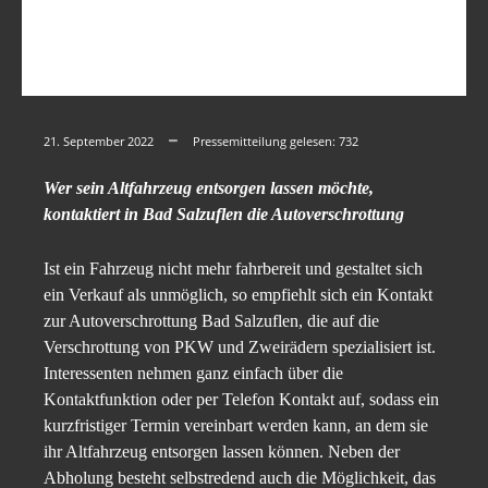
21. September 2022
Pressemitteilung gelesen:
732
Wer sein Altfahrzeug entsorgen lassen möchte,
kontaktiert in Bad Salzuflen die Autoverschrottung
Ist ein Fahrzeug nicht mehr fahrbereit und gestaltet sich
ein Verkauf als unmöglich, so empfiehlt sich ein Kontakt
zur Autoverschrottung Bad Salzuflen, die auf die
Verschrottung von PKW und Zweirädern spezialisiert ist.
Interessenten nehmen ganz einfach über die
Kontaktfunktion oder per Telefon Kontakt auf, sodass ein
kurzfristiger Termin vereinbart werden kann, an dem sie
ihr Altfahrzeug entsorgen lassen können. Neben der
Abholung besteht selbstredend auch die Möglichkeit, das