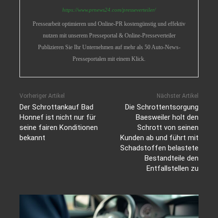
https://www.prnews24.com/presseverteiler/
Pressearbeit optimieren und Online-PR kostengünstig und effektiv
nutzen mit unserem Presseportal & Online-Presseverteiler
Publizieren Sie Ihr Unternehmen auf mehr als 50 Auto-News-
Presseportalen mit einem Klick.
Vorheriger Artikel
Nächster Artikel
Der Schrottankauf Bad
Die Schrottentsorgung
Honnef ist nicht nur für
Baesweiler holt den
seine fairen Konditionen
Schrott von seinen
bekannt
Kunden ab und führt mit
Schadstoffen belastete
Bestandteile den
Entfallstellen zu