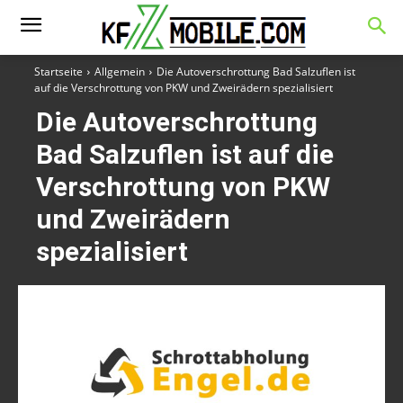
Startseite
Allgemein
Die Autoverschrottung Bad Salzuflen ist
auf die Verschrottung von PKW und Zweirädern spezialisiert
Die Autoverschrottung
Bad Salzuflen ist auf die
Verschrottung von PKW
und Zweirädern
spezialisiert