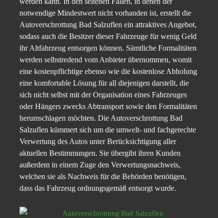
werden kann. In den seltenen Fällen, in denen der
notwendige Mindestwert nicht vorhanden ist, erstellt die
Autoverschrottung Bad Salzuflen ein attraktives Angebot,
sodass auch die Besitzer dieser Fahrzeuge für wenig Geld
ihr Altfahrzeug entsorgen können. Sämtliche Formalitäten
werden selbstredend vom Anbieter übernommen, womit
eine kostenpflichtige ebenso wie die kostenlose Abholung
eine komfortable Lösung für all diejenigen darstellt, die
sich nicht selbst mit der Organisation eines Fahrzeuges
oder Hängers zwecks Abtransport sowie den Formalitäten
herumschlagen möchten. Die Autoverschrottung Bad
Salzuflen kümmert sich um die umwelt- und fachgerechte
Verwertung des Autos unter Berücksichtigung aller
aktuellen Bestimmungen. Sie übergibt ihren Kunden
außerdem in einem Zuge den Verwertungsnachweis,
welchen sie als Nachweis für die Behörden benötigen,
dass das Fahrzeug ordnungsgemäß entsorgt wurde.