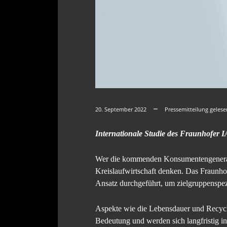
20. September 2022
Pressemitteilung geles
Internationale Studie des Fraunhofe
Wer die kommenden Konsumentengenerati
Kreislaufwirtschaft denken. Das Fraunhof
Ansatz durchgeführt, um zielgruppenspe
Aspekte wie die Lebensdauer und Recycli
Bedeutung und werden sich langfristig i