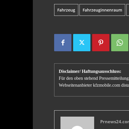
Fahrzeug
Fahrzeuginnenraum
Disclaimer/ Haftungsausschluss:
Für den oben stehend Pressemitteilung 
Webseitenanbieter kfzmobile.com distan
Prnews24.com