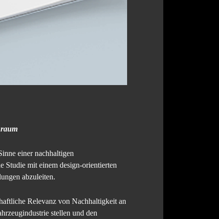
nraum
nne einer nachhaltigen
 Studie mit einem design-orientierten
ungen abzuleiten.
aftliche Relevanz von Nachhaltigkeit an
hrzeugindustrie stellen und den