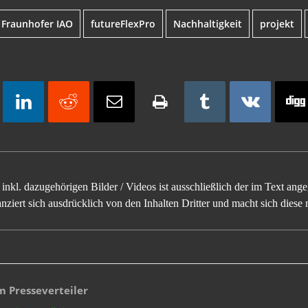
Fraunhofer IAO
futureFlexPro
Nachhaltigkeit
projekt
inkl. dazugehörigen Bilder / Videos ist ausschließlich der im Text an
ziert sich ausdrücklich von den Inhalten Dritter und macht sich diese n
 Presseverteiler