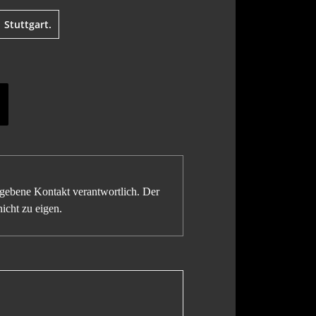
Stuttgart.
gegebene Kontakt verantwortlich. Der
icht zu eigen.