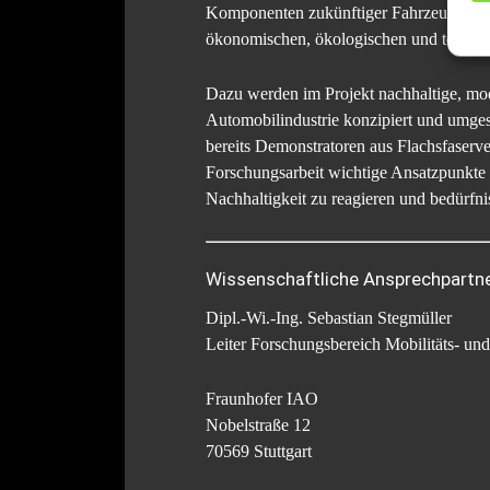
Komponenten zukünftiger Fahrzeuggenerat
ökonomischen, ökologischen und techno
Dazu werden im Projekt nachhaltige, mo
Automobilindustrie konzipiert und umges
bereits Demonstratoren aus Flachsfaserver
Forschungsarbeit wichtige Ansatzpunkte f
Nachhaltigkeit zu reagieren und bedürfni
Wissenschaftliche Ansprechpartne
Dipl.-Wi.-Ing. Sebastian Stegmüller
Leiter Forschungsbereich Mobilitäts- un
Fraunhofer IAO
Nobelstraße 12
70569 Stuttgart