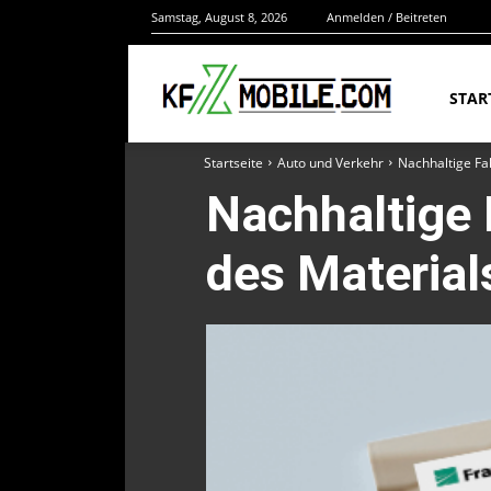
Samstag, August 8, 2026
Anmelden / Beitreten
STAR
Startseite
Auto und Verkehr
Nachhaltige Fa
Nachhaltige 
des Material