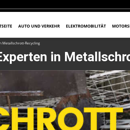
TSEITE
AUTO UND VERKEHR
ELEKTROMOBILITÄT
MOTORS
in Metallschrott-Recycling
 Experten in Metallschr