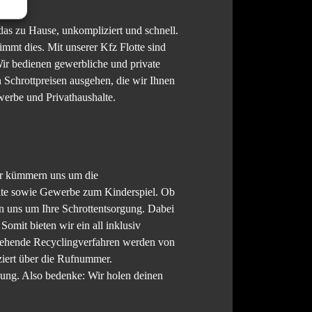
das zu Hause, unkompliziert und schnell.
immt dies. Mit unserer Kfz Flotte sind
ir bedienen gewerbliche und private
 Schrottpreisen ausgehen, die wir Ihnen
werbe und Privathaushalte.
 Wir kümmern uns um die
alte sowie Gewerbe zum Kinderspiel. Ob
n uns um Ihre Schrottentsorgung. Dabei
omit bieten wir ein all inklusiv
rgehende Recyclingverfahren werden von
iziert über die Rufnummer.
gung. Also bedenke: Wir holen deinen