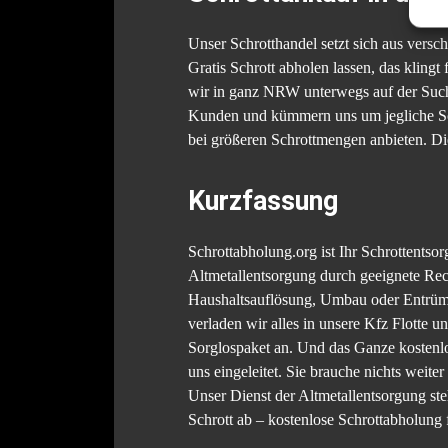
Unser Schrotthandel setzt sich aus vers
Gratis Schrott abholen lassen, das klingt
wir in ganz NRW unterwegs auf der Suche
Kunden und kümmern uns um jegliche Schr
bei größeren Schrottmengen anbieten. Die
Kurzfassung
Schrottabholung.org ist Ihr Schrottentso
Altmetallentsorgung durch geeignete Rec
Haushaltsauflösung, Umbau oder Entrümp
verladen wir alles in unsere Kfz Flotte 
Sorglospaket an. Und das Ganze kostenl
uns eingeleitet. Sie brauche nichts weit
Unser Dienst der Altmetallentsorgung st
Schrott ab – kostenlose Schrottabholung f