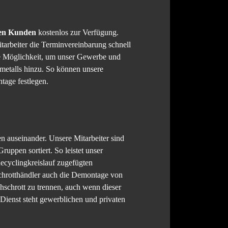
ten Kunden
kostenlos zur Verfügung.
tarbeiter die Terminvereinbarung schnell
ne Möglichkeit, um unser Gewerbe und
tmetalls hinzu. So können unsere
tage festlegen.
n auseinander. Unsere Mitarbeiter sind
ruppen sortiert. So leistet unser
cyclingkreislauf zugefügten
Schrotthändler auch die Demontage von
chschrott zu trennen, auch wenn dieser
Dienst steht gewerblichen und privaten