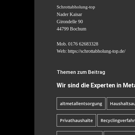
Schrottabholung-top
Nader Kaisar
Girondelle 90
44799 Bochum
Mob. 0176 62683328
Web: https://schrottabholung-top.de/
Themen zum Beitrag
Wir sind die Experten in Met
altmetallentsorgung
Haushaltsa
Privathaushalte
Recyclingverfah