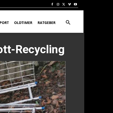
PORT
OLDTIMER
RATGEBER
ott-Recycling