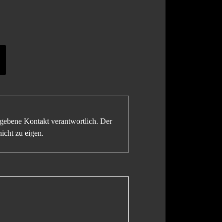
gegebene Kontakt verantwortlich. Der
icht zu eigen.