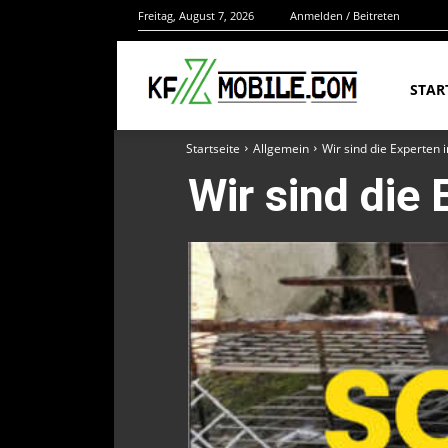
Freitag, August 7, 2026
Anmelden / Beitreten
STAR
Startseite
Allgemein
Wir sind die Experten 
Wir sind die