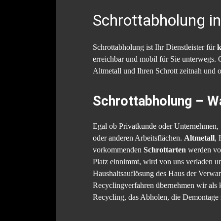
Schrottabholung i
Schrottabholung ist Ihr Dienstleister für
k
erreichbar und mobil für Sie unterwegs.
Altmetall und Ihren Schrott zeitnah und 
Schrottabholung – Wa
Egal ob Privatkunde oder Unternehmen, S
oder anderen Arbeitsflächen.
Altmetall
, 
vorkommenden
Schrottarten
werden von 
Platz einnimmt, wird von uns verladen u
Haushaltsauflösung des Haus der Verwan
Recyclingverfahren übernehmen wir als
Recycling, das Abholen, die Demontage 