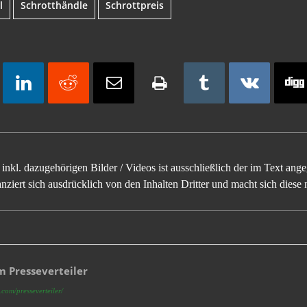
l
Schrotthändle
Schrottpreis
inkl. dazugehörigen Bilder / Videos ist ausschließlich der im Text an
ziert sich ausdrücklich von den Inhalten Dritter und macht sich diese n
 Presseverteiler
com/presseverteiler/