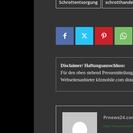
Schrottentsorgung
schrotthande
Disclaimer/ Haftungsausschluss:
Für den oben stehend Pressemitteilung 
Webseitenanbieter kfzmobile.com distan
Prnews24.com
https://www.prnews24.