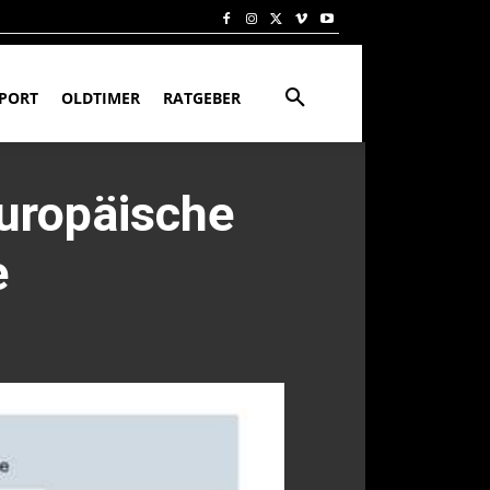
PORT
OLDTIMER
RATGEBER
europäische
e