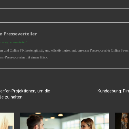
 Presseverteiler
com/presseverteiler/
ren und Online-PR kostengünstig und effektiv nutzen mit unserem Presseportal & Online-Presse
ws-Presseportalen mit einem Klick.
rfer-Projektionen, um die
Kundgebung: Pir
ße zu halten