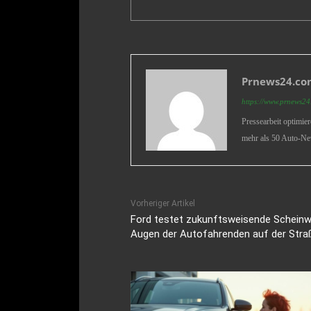
Prnews24.com
https://www.prnews24.
Pressearbeit optimie
mehr als 50 Auto-Ne
Vorheriger Artikel
Ford testet zukunftsweisende Scheinwe
Augen der Autofahrenden auf der Stra