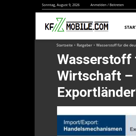
Sonntag, August 9, 2026
Anmelden / Beitreten
STAR
Startseite
Ratgeber
Wasserstoff für die de
Wasserstoff 
Wirtschaft –
Exportländer