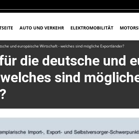
TSEITE
AUTO UND VERKEHR
ELEKTROMOBILITÄT
MOTORS
utsche und europäische Wirtschaft - welches sind mögliche Exportländer?
für die deutsche und 
 welches sind möglich
?