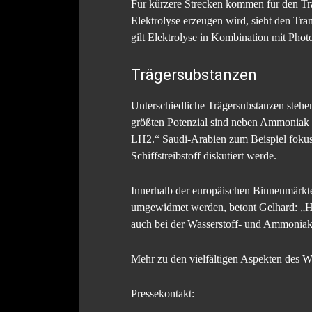
Für kürzere Strecken kommen für den Tr
Elektrolyse erzeugen wird, sieht den Tr
gilt Elektrolyse in Kombination mit Photo
Trägersubstanzen
Unterschiedliche Trägersubstanzen stehen
größten Potenzial sind neben Ammoniak a
LH2.“ Saudi-Arabien zum Beispiel fokuss
Schiffstreibstoff diskutiert werde.
Innerhalb der europäischen Binnenmärkte
umgewidmet werden, betont Gelhard: „H2-
auch bei der Wasserstoff- und Ammoniak
Mehr zu den vielfältigen Aspekten des W
Pressekontakt: