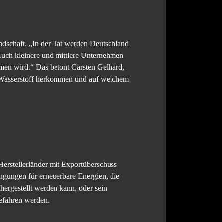
andschaft. „In der Tat werden Deutschland
Auch kleinere und mittlere Unternehmen
men wird.“ Das betont Carsten Gelhard,
Wasserstoff herkommen und auf welchem
Herstellerländer mit Exportüberschuss
ingungen für erneuerbare Energien, die
hergestellt werden kann, oder sein
gefahren werden.