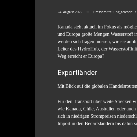
24. August 2022
Pressemitteilung gelesen:
7
Kanada steht aktuell im Fokus als möglic
und Europa große Mengen Wasserstoff im
werden sich fragen müssen, wie sie an 
Leiter des HydroHub, der Wasserstoff
Weg erreicht er Europa?
Exportländer
Mit Blick auf die globalen Handelsrouten 
Für den Transport über weite Strecken wi
wie Kanada, Chile, Australien oder auch 
sich in niedrigen Strompreisen niedersch
Import in den Bedarfsländern bis dahin s