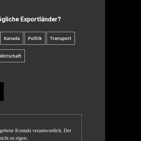
ögliche Exportländer?
Kanada
Politik
Transport
Wirtschaft
gegebene Kontakt verantwortlich. Der
icht zu eigen.