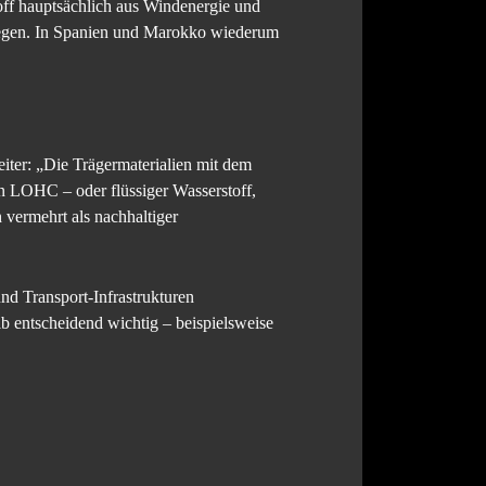
ff hauptsächlich aus Windenergie und
orwegen. In Spanien und Marokko wiederum
eiter: „Die Trägermaterialien mit dem
n LOHC – oder flüssiger Wasserstoff,
 vermehrt als nachhaltiger
nd Transport-Infrastrukturen
b entscheidend wichtig – beispielsweise