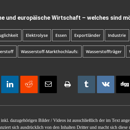
he und europäische Wirtschaft – welches sind m
glichkeit
Elektrolyse
Essen
Exportländer
Industrie
erstoff
Wasserstoff-Markthochlaufs:
Wasserstoffträger
inkl. dazugehörigen Bilder / Videos ist ausschließlich der im Text an
ziert sich ausdrücklich von den Inhalten Dritter und macht sich diese n