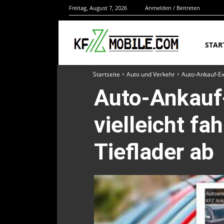
Freitag, August 7, 2026
Anmelden / Beitreten
STAR
Startseite
Auto und Verkehr
Auto-Ankauf-Exp
Auto-Ankauf-
vielleicht f
Tieflader ab