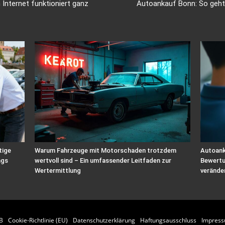
Internet funktioniert ganz
Autoankauf Bonn: So geht
tige
Warum Fahrzeuge mit Motorschaden trotzdem
Autoank
ngs
wertvoll sind – Ein umfassender Leitfaden zur
Bewertu
Wertermittlung
verände
B
Cookie-Richtlinie (EU)
Datenschutzerklärung
Haftungsausschluss
Impres