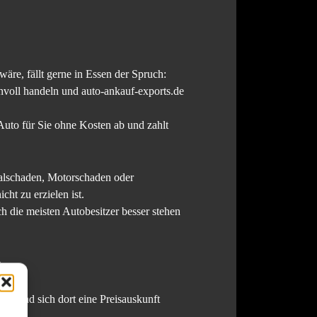
äre, fällt gerne in Essen der Spruch:
voll handeln und auto-ankauf-exports.de
Auto für Sie ohne Kosten ab und zahlt
talschaden, Motorschaden oder
cht zu erzielen ist.
ch die meisten Autobesitzer besser stehen
.
ren und sich dort eine Preisauskunft