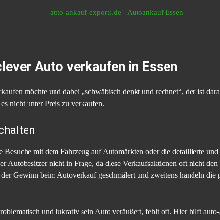
lever Auto verkaufen in Essen
aufen möchte und dabei „schwäbisch denkt und rechnet“, der ist darau
s nicht unter Preis zu verkaufen.
chalten
 Besuche mit dem Fahrzeug auf Automärkten oder die detaillierte und k
Autobesitzer nicht in Frage, da diese Verkaufsaktionen oft nicht den
n der Gewinn beim Autoverkauf geschmälert und zweitens handeln die p
oblematisch und lukrativ sein Auto veräußert, fehlt oft. Hier hilft auto