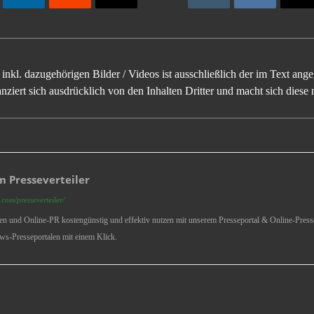
inkl. dazugehörigen Bilder / Videos ist ausschließlich der im Text an
ziert sich ausdrücklich von den Inhalten Dritter und macht sich diese n
 Presseverteiler
com/presseverteiler/
ren und Online-PR kostengünstig und effektiv nutzen mit unserem Presseportal & Online-Presse
ws-Presseportalen mit einem Klick.