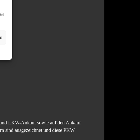
ale
en
KW und LKW-Ankauf sowie auf den Ankauf
ern sind ausgezeichnet und diese PKW