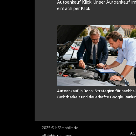
Autoankauf Klick: Unser Autoankauf im 
einfach per Klick
Autoankauf in Bonn: Strategien für nachhal
Sichtbarkeit und dauerhafte Google-Ranki
2025 © KFZmobile.de |
AG
All rights reserved