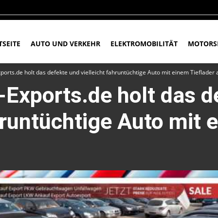
TSEITE
AUTO UND VERKEHR
ELEKTROMOBILITÄT
MOTORS
orts.de holt das defekte und vielleicht fahruntüchtige Auto mit einem Tieflader 
Exports.de holt das d
ahruntüchtige Auto mit 