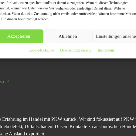
äteinformationen zu speichern und/oder darauf zuzugreifen. Wenn du diesen Technologien
timmst, können wir Daten wie das Surfverhalten oder eindeutige IDs auf dieser Website
arbeiten. Wenn du deine Zustimmung nicht erteilst oder zurückziehst, können bestimmte Merkm
 Funktionen beeinträchtigt werden.
Akzeptieren
Ablehnen
Einstellungen anseh
Cookie-Richtlinie
Datenschutzerklärung
Impressum
s.de/
ahre Erfahrung im Handel mit PKW zurück. Wir sind fokussiert auf P
riebedefekt, Unfallschaden. Unsere Kontakte zu ausländischen Händl
sche Ausland exportiert