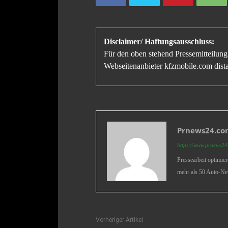
Disclaimer/ Haftungsausschluss:
Für den oben stehend Pressemitteilung 
Webseitenanbieter kfzmobile.com distan
Prnews24.com
https://www.prnews24.
Pressearbeit optimie
mehr als 50 Auto-Ne
Vorheriger Artikel