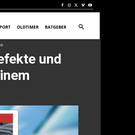
PORT
OLDTIMER
RATGEBER
ab
efekte und
einem