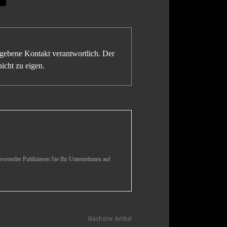
gegebene Kontakt verantwortlich. Der
icht zu eigen.
verteiler Publizieren Sie Ihr Unternehmen auf
Nächster Artikel