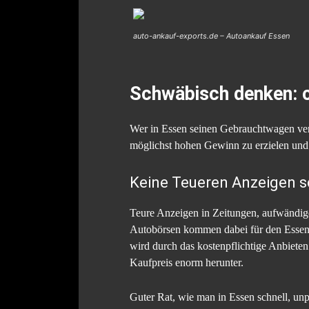
auto-ankauf-exports.de – Autoankauf Essen
Schwäbisch denken: c
Wer in Essen seinen Gebrauchtwagen verk
möglichst hohen Gewinn zu erzielen und e
Keine Teueren Anzeigen s
Teure Anzeigen in Zeitungen, aufwändige
Autobörsen kommen dabei für den Essener 
wird durch das kostenpflichtige Anbiete
Kaufpreis enorm herunter.
Guter Rat, wie man in Essen schnell, unpr