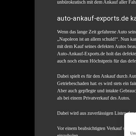
unbürokratisch mit dem Ankauf aller Fahr
auto-ankauf-exports.de k
Wenn das lange Zeit gefahrene Auto seine
„Napoleon ist an allem schuld!“. Nun k
mit dem Kauf seines defekten Autos beau
Auto-Ankauf-Exports.de holt das defekte 
auch noch einen Höchstpreis für das defe
Dabei spielt es für den Ankauf durch Au
Getriebeschaden hat: es wird stets ein fai
Aber auch gepflegte und intakte Gebrau
als bei einem Privatverkauf des Autos.
Dabei wird aus zuverlässigen Listen der a
Vor einem beabsichtigten Verkauf seines 
Um 
einzuholen.