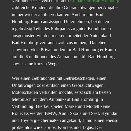
Vertrauensbasis verschafft dem
Autoankauf Bad Homburg
zahlreiche Kunden, die ihre Gebrauchtwagen bei Abgabe
immer wieder an ihn verkaufen. Auch mit im Bad
Homburg Raum ansässigen Unternehmen, bei denen
regelmäßig Teile des Fuhrparks zu guten Konditionen
ausgemustert werden müssen, arbeitet der Autoankauf
Bad Homburg vertrauensvoll zusammen,. Daneben
schwören viele Privatkunden im Bad Homburg er Raum
auf die Konditionen des Autoankaufs für Bad Homburg
sowie seine kurzen Wege.
Wer einen Gebrauchten mit Getriebeschaden, einen
Unfallwagen oder einfach einen Gebrauchtwagen,
Motorschaden verkaufen möchte, setzt sich am besten
telefonisch mit dem Autoankauf Bad Homburg in
Verbindung. Hierbei spielen Marke und Modell keine
Rolle: Es werden BMW, Audi, Skoda und Seat, Hyundai
und Toyota gleichermaßen angekauft, Limousinen ebenso
problemlos wie Cabrios, Kombis und Tagas. Der