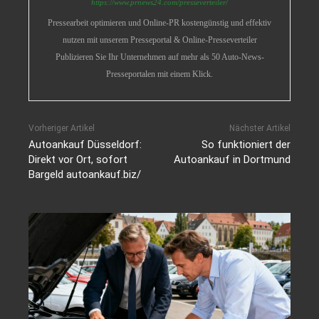
https://www.prnews24.com/presseverteiler/
Pressearbeit optimieren und Online-PR kostengünstig und effektiv
nutzen mit unserem Presseportal & Online-Presseverteiler
Publizieren Sie Ihr Unternehmen auf mehr als 50 Auto-News-
Presseportalen mit einem Klick.
Vorheriger Artikel
Nächster Artikel
Autoankauf Düsseldorf:
So funktioniert der
Direkt vor Ort, sofort
Autoankauf in Dortmund
Bargeld autoankauf.biz/