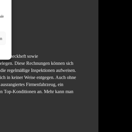
ale
en
 das Scheckheft sowie
n belegen. Diese Rechnungen können sich
 die regelmäßige Inspektionen aufweisen.
lich in keiner Weise entgegen. Auch ohne
ausrangiertes Firmenfahrzeug, ein
hten Top-Konditionen an. Mehr kann man