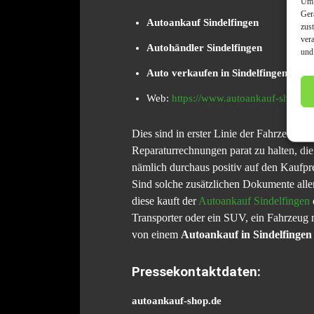
Um 
Ger
Autoankauf Sindelfingen
zus
ver
Autohändler Sindelfingen
und
Auto verkaufen in Sindelfingen
Web:
https://www.autoankauf-shop.de
Dies sind in erster Linie der Fahrzeugsch
Reparaturrechnungen parat zu halten, di
nämlich durchaus positiv auf den Kaufpr
Sind solche zusätzlichen Dokumente aller
diese kauft der
Autoankauf Sindelfingen
Transporter oder ein SUV, ein Fahrzeug 
von einem
Autoankauf in Sindelfingen
Pressekontaktdaten:
autoankauf-shop.de