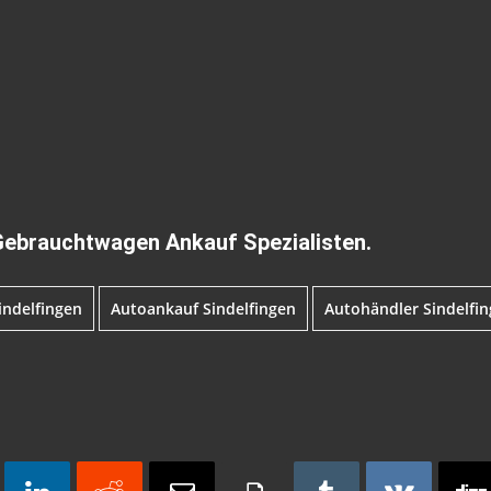
Gebrauchtwagen Ankauf Spezialisten.
indelfingen
Autoankauf Sindelfingen
Autohändler Sindelfi