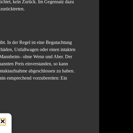
zichtet, kein Zurück. Im Gegensatz dazu
zurücktreten.
bt. In der Regel ist eine Begutachtung
häden, Unfallwagen oder einen intakten
uf Mannheim– ohne Wenn und Aber. Der
nannten Preis einverstanden, so kann
Kontaktaufnahme abgeschlossen zu haben.
min entsprechend vorzubereiten: Ein