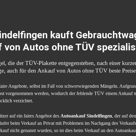
ndelfingen kauft Gebrauchtwag
f von Autos ohne TÜV spezialisi
el, die der TÜV-Plakette entgegenstehen, nach einer kurze
age, auch für den Ankauf von Autos ohne TÜV beste Preise
faire Angebote, selbst im Fall von schwerwiegenden Mängeln. Aufgrund
st vorgenommen werden, wodurch der fehlende TÜV einem Ankauf nich
klich verzichtet.
itzer auf ein faires Angebot des
Autoankauf Sindelfingen
, der auf de
erkäufer beim Verkauf an Privat mit Problemen im Nachgang des Verkaufs
kauf nicht genannt wurden, so ist dies beim Verkauf an den Autoankauf S