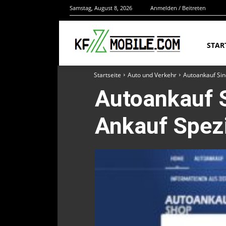
Samstag, August 8, 2026
Anmelden / Beitreten
STAR
Startseite
Auto und Verkehr
Autoankauf Sin
Autoankauf 
Ankauf Spezi