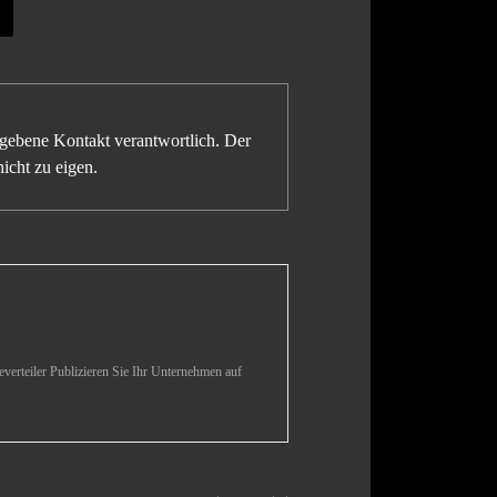
gegebene Kontakt verantwortlich. Der
icht zu eigen.
verteiler Publizieren Sie Ihr Unternehmen auf