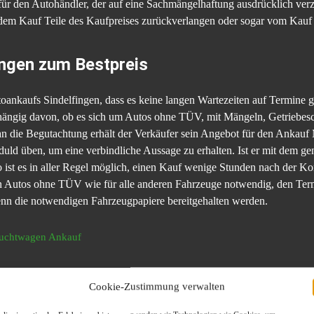
 für den Autohändler, der auf eine Sachmängelhaftung ausdrücklich ver
dem Kauf Teile des Kaufpreises zurückverlangen oder sogar vom Kauf 
ingen zum Bestpreis
toankaufs Sindelfingen, dass es keine langen Wartezeiten auf Termine gi
ängig davon, ob es sich um Autos ohne TÜV, mit Mängeln, Getriebesc
n die Begutachtung erhält der Verkäufer sein Angebot für den Anka
duld üben, um eine verbindliche Aussage zu erhalten. Ist er mit dem ge
 So ist es in aller Regel möglich, einen Kauf wenige Stunden nach der 
on Autos ohne TÜV wie für alle anderen Fahrzeuge notwendig, den Ter
wenn die notwendigen Fahrzeugpapiere bereitgehalten werden.
f Spezialisten
Cookie-Zustimmung verwalten