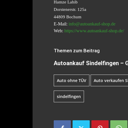
Hamze Lahib
Dorstenerstr. 125a
44809 Bochum
E-Mail:
info@autoankauf-shop.de
Web:
https://www.autoankauf-shop.de/
Themen zum Beitrag
Autoankauf Sindelfingen – 
Auto ohne TÜV
Auto verkaufen S
sindelfingen