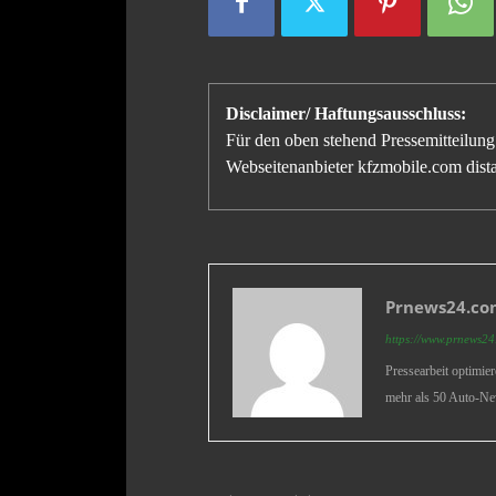
Disclaimer/ Haftungsausschluss:
Für den oben stehend Pressemitteilung 
Webseitenanbieter kfzmobile.com distan
Prnews24.com
https://www.prnews24.
Pressearbeit optimie
mehr als 50 Auto-Ne