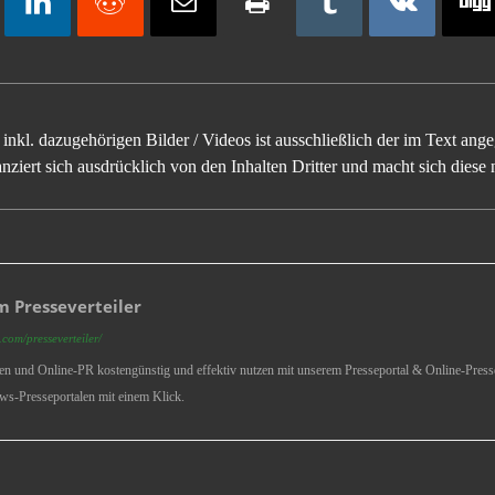
inkl. dazugehörigen Bilder / Videos ist ausschließlich der im Text an
ziert sich ausdrücklich von den Inhalten Dritter und macht sich diese n
 Presseverteiler
com/presseverteiler/
ren und Online-PR kostengünstig und effektiv nutzen mit unserem Presseportal & Online-Presse
ws-Presseportalen mit einem Klick.