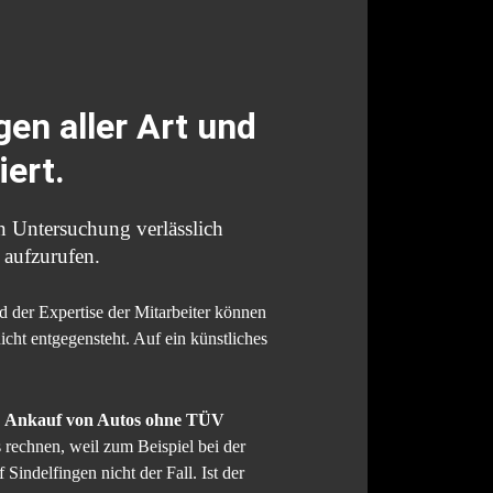
en aller Art und
ert.
n Untersuchung verlässlich
 aufzurufen.
 der Expertise der Mitarbeiter können
t entgegensteht. Auf ein künstliches
n
Ankauf von Autos ohne TÜV
 rechnen, weil zum Beispiel bei der
indelfingen nicht der Fall. Ist der