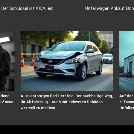
Der Schlüssel ist AIDA, ein
Unfallwagen Ankauf Bonn
tland:
Auto entsorgen Bad Hersfeld: Der nachhaltige Weg,
Auf den
ÜV neue
Ihr Altfahrzeug – auch mit schweren Schäden –
in Taunu
wertvoll zu machen
Unfallw