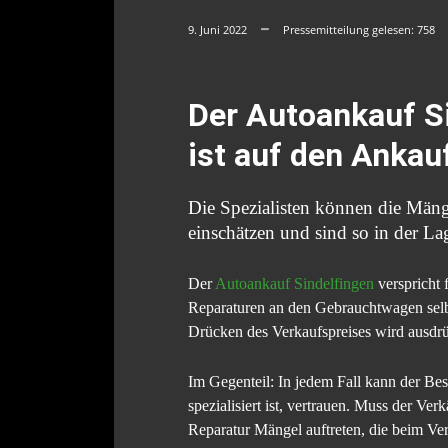
9. Juni 2022
Pressemitteilung gelesen:
758
Der Autoankauf Si
ist auf den Ankau
Die Spezialisten können die Mäng
einschätzen und sind so in der L
Der
Autoankauf Sindelfingen
verspricht 
Reparaturen an den Gebrauchtwagen selb
Drücken des Verkaufspreises wird ausdrüc
Im Gegenteil: In jedem Fall kann der Bes
spezialisiert ist, vertrauen. Muss der V
Reparatur Mängel auftreten, die beim Ver