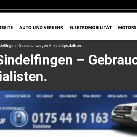
TSEITE
AUTO UND VERKEHR
ELEKTROMOBILITÄT
MOTORS
delfingen - Gebrauchtwagen Ankauf Spezialisten.
Sindelfingen – Gebra
alisten.