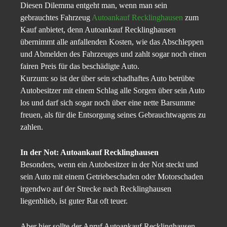
Diesen Dilemma entgeht man, wenn man sein
gebrauchtes Fahrzeug
Autoankauf Recklinghausen
zum
Kauf anbietet, denn Autoankauf Recklinghausen
übernimmt alle anfallenden Kosten, wie das Abschleppen
und Abmelden des Fahrzeuges und zahlt sogar noch einen
fairen Preis für das beschädigte Auto.
Kurzum: so ist der über sein schadhaftes Auto betrübte
Autobesitzer mit einem Schlag alle Sorgen über sein Auto
los und darf sich sogar noch über eine nette Barsumme
freuen, als für die Entsorgung seines Gebrauchtwagens zu
zahlen.
In der Not: Autoankauf Recklinghausen
Besonders, wenn ein Autobesitzer in der Not steckt und
sein Auto mit einem Getriebeschaden oder Motorschaden
irgendwo auf der Strecke nach Recklinghausen
liegenblieb, ist guter Rat oft teuer.
Aber hier sollte der Anruf Autoankauf Recklinghausen