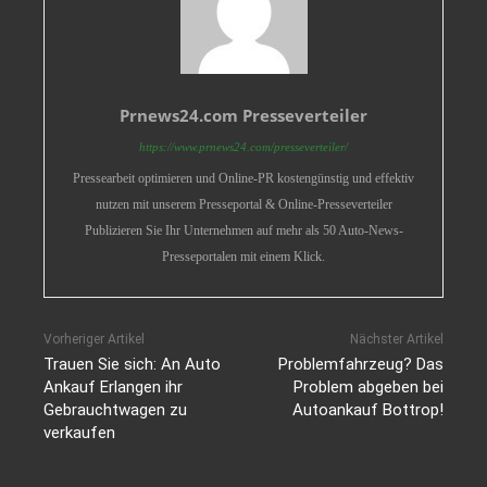
Prnews24.com Presseverteiler
https://www.prnews24.com/presseverteiler/
Pressearbeit optimieren und Online-PR kostengünstig und effektiv
nutzen mit unserem Presseportal & Online-Presseverteiler
Publizieren Sie Ihr Unternehmen auf mehr als 50 Auto-News-
Presseportalen mit einem Klick.
Vorheriger Artikel
Nächster Artikel
Trauen Sie sich: An Auto
Problemfahrzeug? Das
Ankauf Erlangen ihr
Problem abgeben bei
Gebrauchtwagen zu
Autoankauf Bottrop!
verkaufen