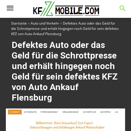
Startseite
Auto und Verkehr
Defektes Auto oder das Geld für
die Schrottpresse und erhält hingegen noch Geld für sein defektes
KFZ von Auto Ankauf Flensburg
Defektes Auto oder das
Geld für die Schrottpresse
und erhält hingegen noch
Geld für sein defektes KFZ
von Auto Ankauf
Flensburg