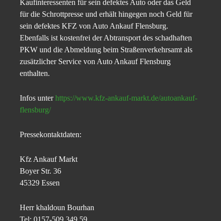
Kaufinteressenten für sein defektes Auto oder das Geld
für die Schrottpresse und erhält hingegen noch Geld für
sein defektes KFZ von Auto Ankauf Flensburg.
Ebenfalls ist kostenfrei der Abtransport des schadhaften
PKW und die Abmeldung beim Straßenverkehrsamt als
zusätzlicher Service von Auto Ankauf Flensburg
enthalten.
Infos unter
https://www.kfz-ankauf-markt.de/autoankauf-
flensburg/
Pressekontaktdaten:
Kfz Ankauf Markt
Boyer Str. 36
45329 Essen
Herr khaldoun Bourhan
Tel: 0157-509 349 59