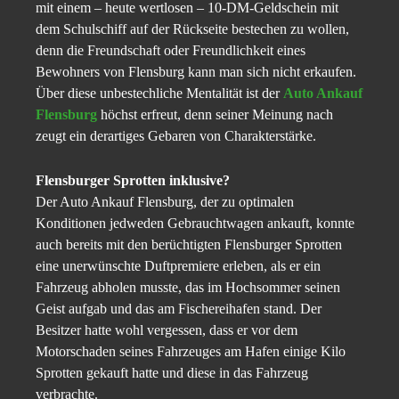
mit einem – heute wertlosen – 10-DM-Geldschein mit
dem Schulschiff auf der Rückseite bestechen zu wollen,
denn die Freundschaft oder Freundlichkeit eines
Bewohners von Flensburg kann man sich nicht erkaufen.
Über diese unbestechliche Mentalität ist der
Auto Ankauf
Flensburg
höchst erfreut, denn seiner Meinung nach
zeugt ein derartiges Gebaren von Charakterstärke.
Flensburger Sprotten inklusive?
Der Auto Ankauf Flensburg, der zu optimalen
Konditionen jedweden Gebrauchtwagen ankauft, konnte
auch bereits mit den berüchtigten Flensburger Sprotten
eine unerwünschte Duftpremiere erleben, als er ein
Fahrzeug abholen musste, das im Hochsommer seinen
Geist aufgab und das am Fischereihafen stand. Der
Besitzer hatte wohl vergessen, dass er vor dem
Motorschaden seines Fahrzeuges am Hafen einige Kilo
Sprotten gekauft hatte und diese in das Fahrzeug
verbrachte.