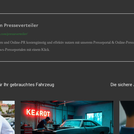
 Presseverteiler
com/presseverteiler/
ren und Online-PR kostengünstig und effektiv nutzen mit unserem Presseportal & Online-Presse
ws-Presseportalen mit einem Klick.
ür Ihr gebrauchtes Fahrzeug
Die sichere