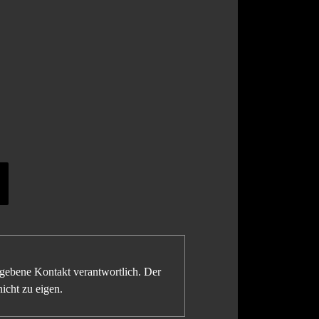
gegebene Kontakt verantwortlich. Der
icht zu eigen.