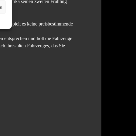
 in Afrika seinen zweiten Frühling
en
abei spielt es keine preisbestimmende
n entsprechen und holt die Fahrzeuge
h ihres alten Fahrzeuges, das Sie