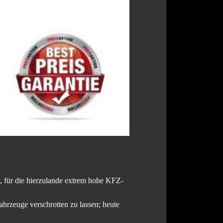
e, für die hierzulande extrem hohe KFZ-
hrzeuge verschrotten zu lassen; heute