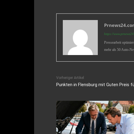
Prnews24.com
https://www.prnews24.
Pressearbeit optimie
mehr als 50 Auto-Ne
Vorheriger Artikel
Punkten in Flensburg mit Guten Preis f