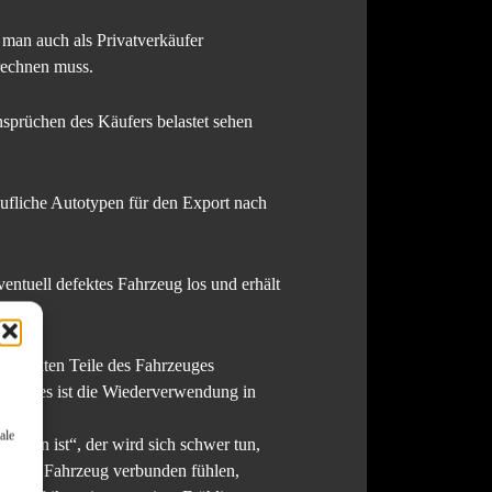
 man auch als Privatverkäufer
rechnen muss.
ansprüchen des Käufers belastet sehen
äufliche Autotypen für den Export nach
entuell defektes Fahrzeug los und erhält
 defekten Teile des Fahrzeuges
ahrzeuges ist die Wiederverwendung in
ale
chsen ist“, der wird sich schwer tun,
rem alten Fahrzeug verbunden fühlen,