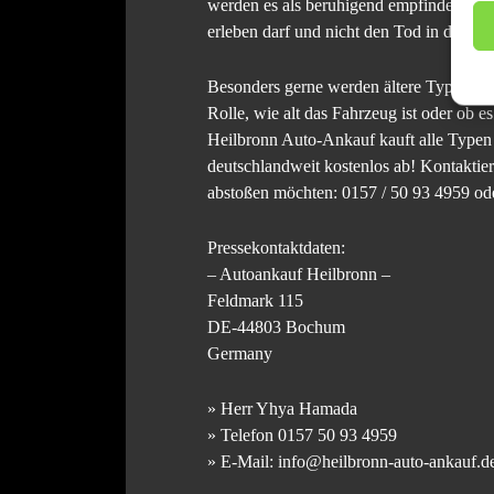
werden es als beruhigend empfinden, das
erleben darf und nicht den Tod in der Aut
Besonders gerne werden ältere Typen von
Rolle, wie alt das Fahrzeug ist oder ob es
Heilbronn Auto-Ankauf kauft alle Typen
deutschlandweit kostenlos ab! Kontaktier
abstoßen möchten: 0157 / 50 93 4959 o
Pressekontaktdaten:
– Autoankauf Heilbronn –
Feldmark 115
DE-44803 Bochum
Germany
» Herr Yhya Hamada
» Telefon 0157 50 93 4959
» E-Mail: info@heilbronn-auto-ankauf.d