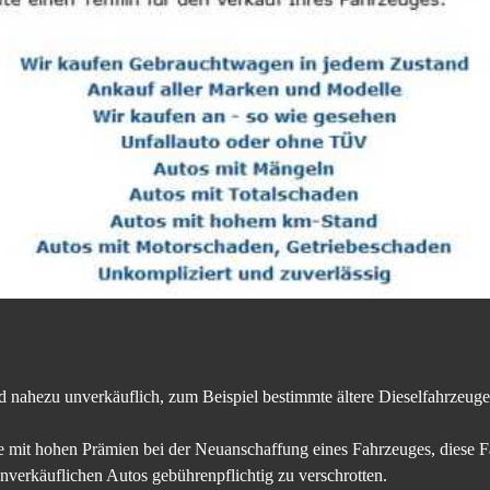
nd nahezu unverkäuflich, zum Beispiel bestimmte ältere Dieselfahrzeug
e mit hohen Prämien bei der Neuanschaffung eines Fahrzeuges, diese Fa
unverkäuflichen Autos gebührenpflichtig zu verschrotten.