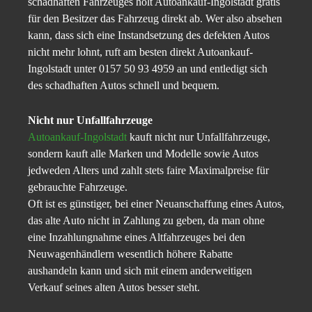
schadhaften Fahrzeuges holt Autoankauf-Ingolstadt gratis
für den Besitzer das Fahrzeug direkt ab. Wer also absehen
kann, dass sich eine Instandsetzung des defekten Autos
nicht mehr lohnt, ruft am besten direkt Autoankauf-
Ingolstadt unter 0157 50 93 4959 an und entledigt sich
des schadhaften Autos schnell und bequem.
Nicht nur Unfallfahrzeuge
Autoankauf-Ingolstadt
kauft nicht nur Unfallfahrzeuge,
sondern kauft alle Marken und Modelle sowie Autos
jedweden Alters und zahlt stets faire Maximalpreise für
gebrauchte Fahrzeuge.
Oft ist es günstiger, bei einer Neuanschaffung eines Autos,
das alte Auto nicht in Zahlung zu geben, da man ohne
eine Inzahlungnahme eines Altfahrzeuges bei den
Neuwagenhändlern wesentlich höhere Rabatte
aushandeln kann und sich mit einem anderweitigen
Verkauf seines alten Autos besser steht.