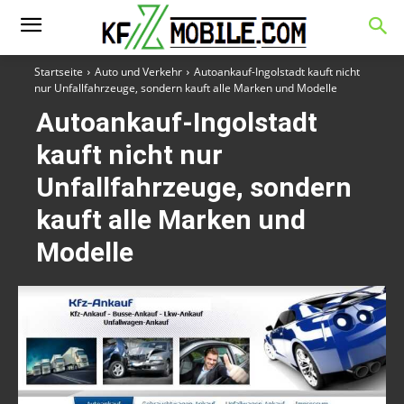
Startseite
Auto und Verkehr
Autoankauf-Ingolstadt kauft nicht
nur Unfallfahrzeuge, sondern kauft alle Marken und Modelle
Autoankauf-Ingolstadt
kauft nicht nur
Unfallfahrzeuge, sondern
kauft alle Marken und
Modelle