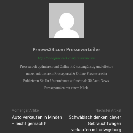
Prnews24.com Presseverteiler
https://www.prnews24.com/presseverteiler/
Pressearbeit optimieren und Online-PR kostengünstig und effektiv
nutzen mit unserem Presseportal & Online-Presseverteiler
Publizieren Sie Ihr Unternehmen auf mehr als 50 Auto-News-
Presseportalen mit einem Klick.
Vorheriger Artikel
Nächster Artikel
Auto verkaufen in Minden
Schwäbisch denken: clever
– leicht gemacht!
Gebrauchtwagen
verkaufen in Ludwigsburg