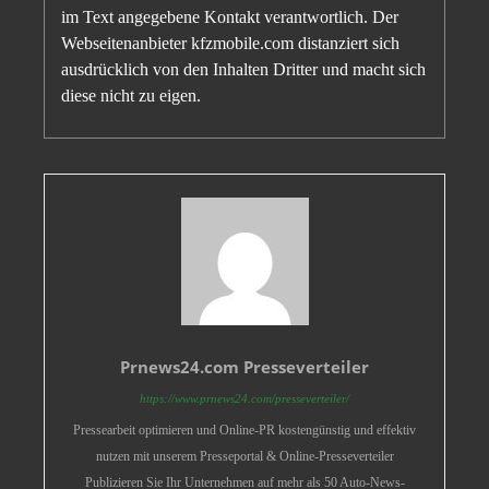
im Text angegebene Kontakt verantwortlich. Der
Webseitenanbieter kfzmobile.com distanziert sich
ausdrücklich von den Inhalten Dritter und macht sich
diese nicht zu eigen.
Prnews24.com Presseverteiler
https://www.prnews24.com/presseverteiler/
Pressearbeit optimieren und Online-PR kostengünstig und effektiv
nutzen mit unserem Presseportal & Online-Presseverteiler
Publizieren Sie Ihr Unternehmen auf mehr als 50 Auto-News-