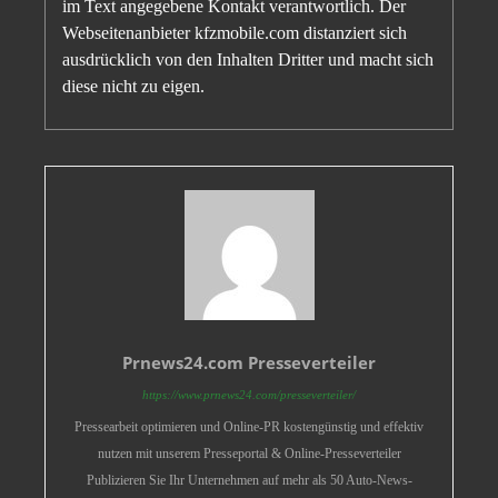
im Text angegebene Kontakt verantwortlich. Der
Webseitenanbieter kfzmobile.com distanziert sich
ausdrücklich von den Inhalten Dritter und macht sich
diese nicht zu eigen.
Prnews24.com Presseverteiler
https://www.prnews24.com/presseverteiler/
Pressearbeit optimieren und Online-PR kostengünstig und effektiv
nutzen mit unserem Presseportal & Online-Presseverteiler
Publizieren Sie Ihr Unternehmen auf mehr als 50 Auto-News-