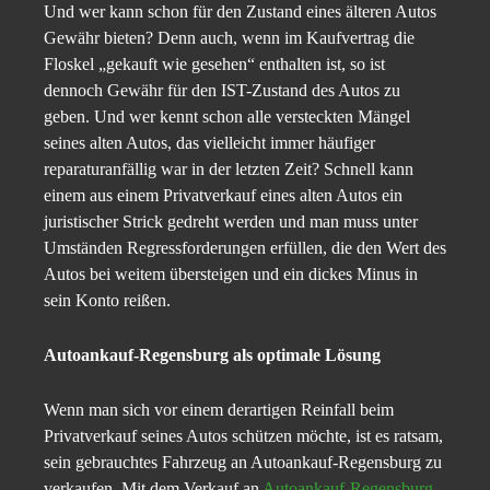
Und wer kann schon für den Zustand eines älteren Autos
Gewähr bieten? Denn auch, wenn im Kaufvertrag die
Floskel „gekauft wie gesehen“ enthalten ist, so ist
dennoch Gewähr für den IST-Zustand des Autos zu
geben. Und wer kennt schon alle versteckten Mängel
seines alten Autos, das vielleicht immer häufiger
reparaturanfällig war in der letzten Zeit? Schnell kann
einem aus einem Privatverkauf eines alten Autos ein
juristischer Strick gedreht werden und man muss unter
Umständen Regressforderungen erfüllen, die den Wert des
Autos bei weitem übersteigen und ein dickes Minus in
sein Konto reißen.
Autoankauf-Regensburg als optimale Lösung
Wenn man sich vor einem derartigen Reinfall beim
Privatverkauf seines Autos schützen möchte, ist es ratsam,
sein gebrauchtes Fahrzeug an Autoankauf-Regensburg zu
verkaufen. Mit dem Verkauf an
Autoankauf-Regensburg