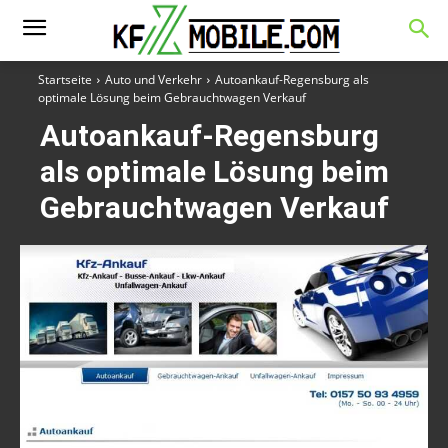
Startseite
Auto und Verkehr
Autoankauf-Regensburg als
optimale Lösung beim Gebrauchtwagen Verkauf
Autoankauf-Regensburg
als optimale Lösung beim
Gebrauchtwagen Verkauf