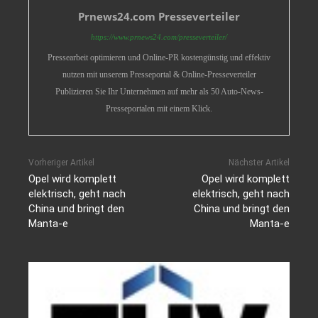
Prnews24.com Presseverteiler
https://www.prnews24.com/presseverteiler/
Pressearbeit optimieren und Online-PR kostengünstig und effektiv
nutzen mit unserem Presseportal & Online-Presseverteiler
Publizieren Sie Ihr Unternehmen auf mehr als 50 Auto-News-
Presseportalen mit einem Klick.
Vorheriger Artikel
Nächster Artikel
Opel wird komplett
Opel wird komplett
elektrisch, geht nach
elektrisch, geht nach
China und bringt den
China und bringt den
Manta-e
Manta-e