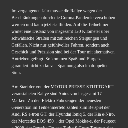
Im vergangenen Jahr musste die Rallye wegen der
Beschränkungen durch die Corona-Pandemie verschoben
werden und kann jetzt stattfinden. Auf die Teilnehmer
wartet eine Distanz von insgesamt 120 Kilometer über
schwäbische Straßen mit zahlreichen Steigungen und
Gefällen. Nicht nur gefühlvolles Fahren, sondern auch
Geschick und Präzision sind bei der Tour mit alternativen
Antrieben gefragt. So kommen Spaß und Ehrgeiz
garantiert nicht zu kurz – Spannung also im doppelten
Sinn.
Am Start der von der MOTOR PRESSE STUTTGART
veranstalteten Rallye sind Autos von insgesamt 17
Marken. Zu den Elektro-Fahrzeugen der neuesten
Generation im Teilnehmerfeld zählen zum Beispiel der
Audi RS e-tron GT, der Hyundai Ioniq 5, der Kia e-Niro,
der Mercedes EQS 450+, der Opel Mokka-e, der Peugeot
e-2008, der Porsche Taycan Turbo S Cross Turismo, der