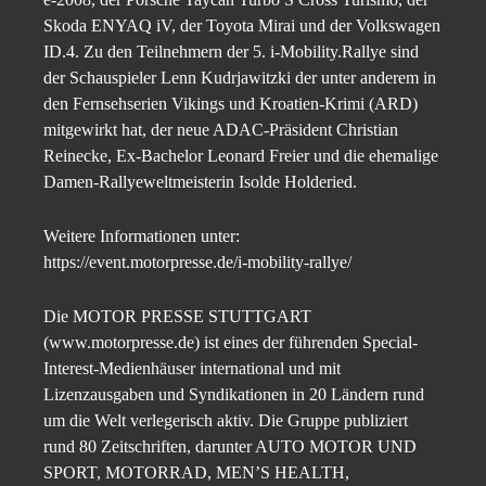
Skoda ENYAQ iV, der Toyota Mirai und der Volkswagen
ID.4. Zu den Teilnehmern der 5. i-Mobility.Rallye sind
der Schauspieler Lenn Kudrjawitzki der unter anderem in
den Fernsehserien Vikings und Kroatien-Krimi (ARD)
mitgewirkt hat, der neue ADAC-Präsident Christian
Reinecke, Ex-Bachelor Leonard Freier und die ehemalige
Damen-Rallyeweltmeisterin Isolde Holderied.
Weitere Informationen unter:
https://event.motorpresse.de/i-mobility-rallye/
Die MOTOR PRESSE STUTTGART
(www.motorpresse.de) ist eines der führenden Special-
Interest-Medienhäuser international und mit
Lizenzausgaben und Syndikationen in 20 Ländern rund
um die Welt verlegerisch aktiv. Die Gruppe publiziert
rund 80 Zeitschriften, darunter AUTO MOTOR UND
SPORT, MOTORRAD, MEN’S HEALTH,