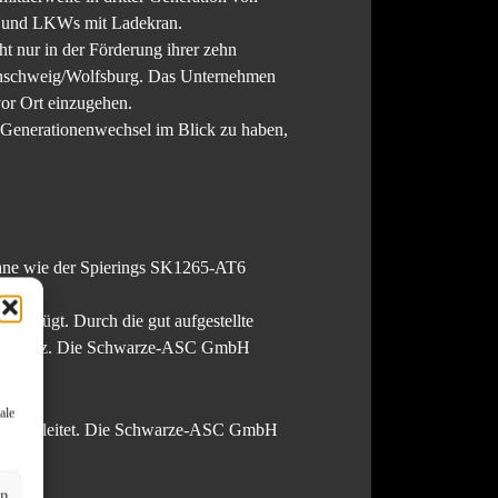
en und LKWs mit Ladekran.
t nur in der Förderung ihrer zehn
aunschweig/Wolfsburg. Das Unternehmen
vor Ort einzugehen.
 Generationenwechsel im Blick zu haben,
rane wie der Spierings SK1265-AT6
verfügt. Durch die gut aufgestellte
um Einsatz. Die Schwarze-ASC GmbH
ale
warze geleitet. Die Schwarze-ASC GmbH
en