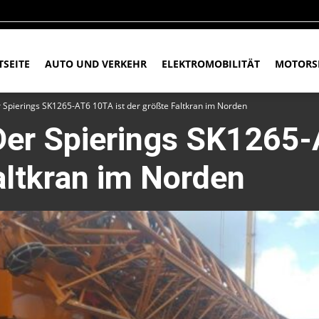
TSEITE
AUTO UND VERKEHR
ELEKTROMOBILITÄT
MOTORS
er Spierings SK1265-AT6 10TA ist der größte Faltkran im Norden
 Der Spierings SK1265
altkran im Norden