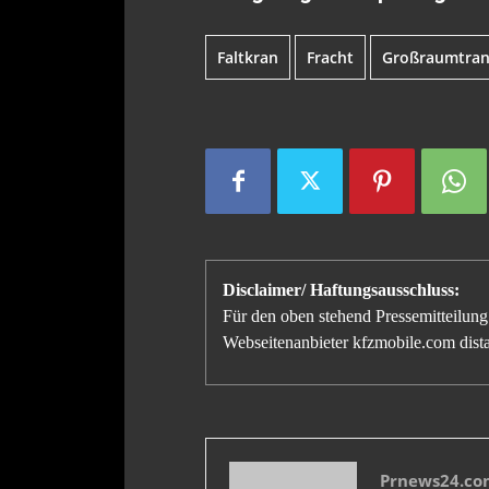
Faltkran
Fracht
Großraumtran
Disclaimer/ Haftungsausschluss:
Für den oben stehend Pressemitteilung 
Webseitenanbieter kfzmobile.com distan
Prnews24.com