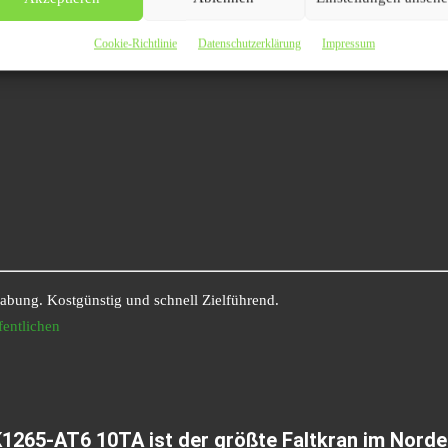
Cookie-Richtlinie
Datenschutzerklärung
Impressum
habung. Kostgünstig und schnell Zielführend.
fentlichen
SK1265-AT6 10TA ist der größte Faltkran im Nord