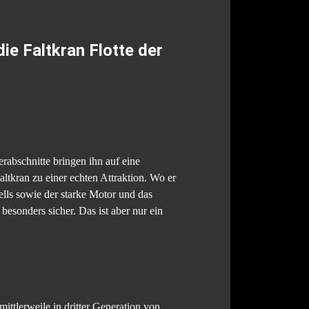
e Faltkran Flotte der
abschnitte bringen ihn auf eine
tkran zu einer echten Attraktion. Wo er
ells sowie der starke Motor und das
sonders sicher. Das ist aber nur ein
ttlerweile in dritter Generation von