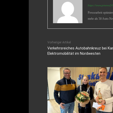
https://www.prnews24.
Pressearbeit optimie
mehr als 50 Auto-Ne
Vorheriger Artikel
Verkehrsreiches Autobahnkreuz bei Ka
Elektromobilität im Nordwesten