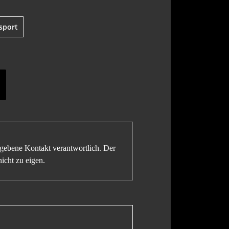
sport
gegebene Kontakt verantwortlich. Der
icht zu eigen.