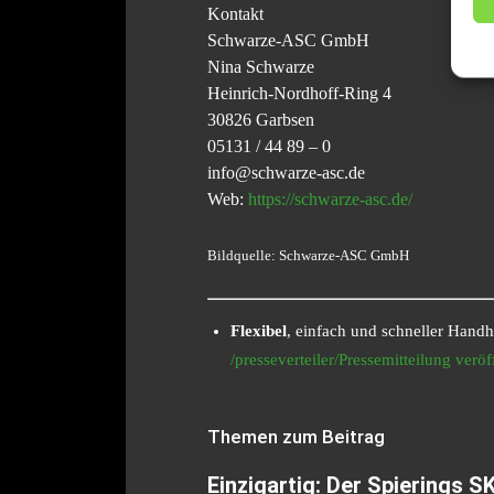
Kontakt
Schwarze-ASC GmbH
Nina Schwarze
Heinrich-Nordhoff-Ring 4
30826 Garbsen
05131 / 44 89 – 0
info@schwarze-asc.de
Web:
https://schwarze-asc.de/
Bildquelle: Schwarze-ASC GmbH
Flexibel
, einfach und schneller Hand
/presseverteiler/Pressemitteilung veröf
Themen zum Beitrag
Einzigartig: Der Spierings 