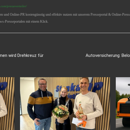
com/presseverteiler/
ren und Online-PR kostengünstig und effektiv nutzen mit unserem Presseportal & Online-Presse
ws-Presseportalen mit einem Klick.
men wird Drehkreuz für
Autoversicherung: Beloh