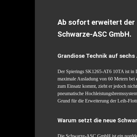
Ab sofort erweitert der
Schwarze-ASC GmbH.
Grandiose Technik auf sechs
Der Spierings SK1265-AT6 10TA ist in De
maximale Ausladung von 60 Metern bei ei
zum Einsatz kommt, zieht er jedoch nicht
pneumatische Hochleistungsbremssystem m
Grund für die Erweiterung der Leih-Fl
Warum setzt die neue Schwa
Die Schwarze-ASC GmbH ist ein norddeuts