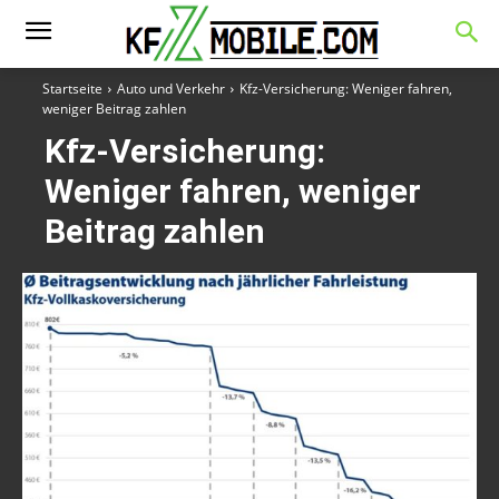
Startseite
Auto und Verkehr
Kfz-Versicherung: Weniger fahren,
weniger Beitrag zahlen
Kfz-Versicherung:
Weniger fahren, weniger
Beitrag zahlen