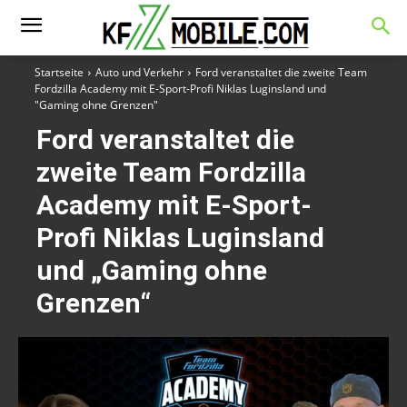
Startseite
Auto und Verkehr
Ford veranstaltet die zweite Team
Fordzilla Academy mit E-Sport-Profi Niklas Luginsland und
"Gaming ohne Grenzen"
Ford veranstaltet die
zweite Team Fordzilla
Academy mit E-Sport-
Profi Niklas Luginsland
und „Gaming ohne
Grenzen“