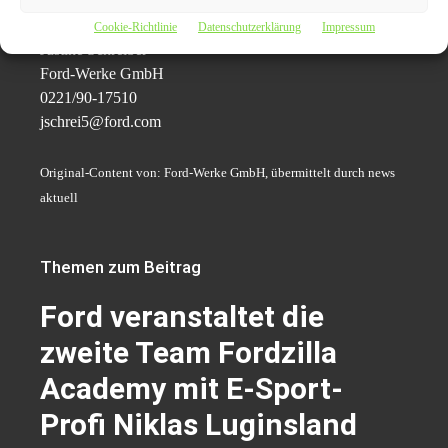
Cookie-Richtlinie
Datenschutzerklärung
Impressum
Justine Schreiber
Ford-Werke GmbH
0221/90-17510
jschrei5@ford.com
Original-Content von: Ford-Werke GmbH, übermittelt durch news
aktuell
Themen zum Beitrag
Ford veranstaltet die
zweite Team Fordzilla
Academy mit E-Sport-
Profi Niklas Luginsland