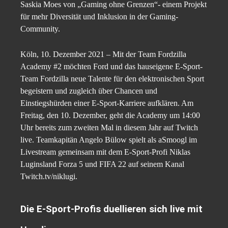
Saskia Moes von „Gaming ohne Grenzen“- einem Projekt
für mehr Diversität und Inklusion in der Gaming-
Community.
Köln, 10. Dezember 2021 – Mit der Team Fordzilla
Academy #2 möchten Ford und das hauseigene E-Sport-
Team Fordzilla neue Talente für den elektronischen Sport
begeistern und zugleich über Chancen und
Einstiegshürden einer E-Sport-Karriere aufklären. Am
Freitag, den 10. Dezember, geht die Academy um 14:00
Uhr bereits zum zweiten Mal in diesem Jahr auf Twitch
live. Teamkapitän Angelo Bülow spielt als aSmoogl im
Livestream gemeinsam mit dem E-Sport-Profi Niklas
Luginsland Forza 5 und FIFA 22 auf seinem Kanal
Twitch.tv/niklugi.
Die E-Sport-Profis duellieren sich live mit