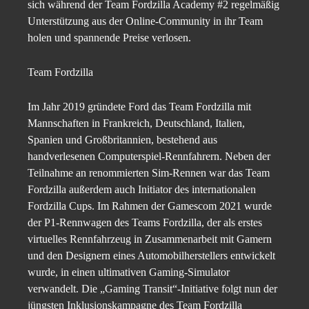
sich während der Team Fordzilla Academy #2 regelmäßig
Unterstützung aus der Online-Community in ihr Team
holen und spannende Preise verlosen.
Team Fordzilla
Im Jahr 2019 gründete Ford das Team Fordzilla mit
Mannschaften in Frankreich, Deutschland, Italien,
Spanien und Großbritannien, bestehend aus
handverlesenen Computerspiel-Rennfahrern. Neben der
Teilnahme an renommierten Sim-Rennen war das Team
Fordzilla außerdem auch Initiator des internationalen
Fordzilla Cups. Im Rahmen der Gamescom 2021 wurde
der P1-Rennwagen des Teams Fordzilla, der als erstes
virtuelles Rennfahrzeug in Zusammenarbeit mit Gamern
und den Designern eines Automobilherstellers entwickelt
wurde, in einen ultimativen Gaming-Simulator
verwandelt. Die „Gaming Transit“-Initiative folgt nun der
jüngsten Inklusionskampagne des Team Fordzilla