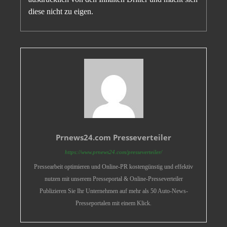
diese nicht zu eigen.
Prnews24.com Presseverteiler
https://www.prnews24.com/presseverteiler/
Pressearbeit optimieren und Online-PR kostengünstig und effektiv
nutzen mit unserem Presseportal & Online-Presseverteiler
Publizieren Sie Ihr Unternehmen auf mehr als 50 Auto-News-
Presseportalen mit einem Klick.