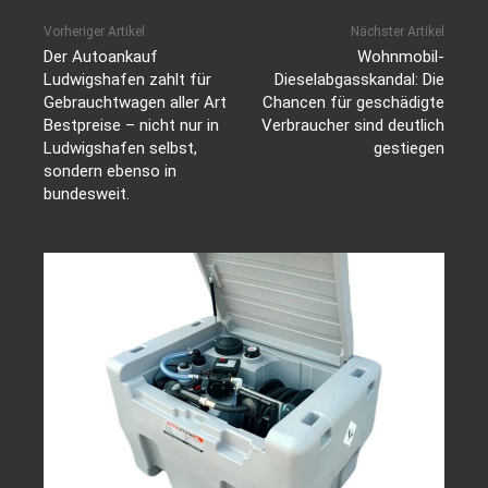
Vorheriger Artikel
Nächster Artikel
Der Autoankauf
Wohnmobil-
Ludwigshafen zahlt für
Dieselabgasskandal: Die
Gebrauchtwagen aller Art
Chancen für geschädigte
Bestpreise – nicht nur in
Verbraucher sind deutlich
Ludwigshafen selbst,
gestiegen
sondern ebenso in
bundesweit.