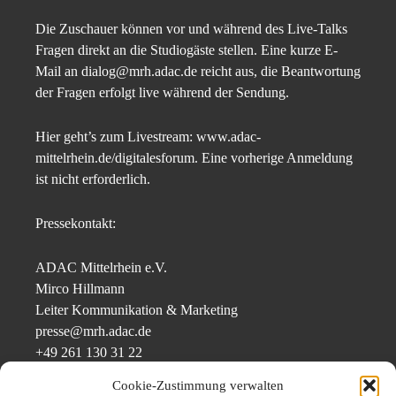
Die Zuschauer können vor und während des Live-Talks
Fragen direkt an die Studiogäste stellen. Eine kurze E-
Mail an dialog@mrh.adac.de reicht aus, die Beantwortung
der Fragen erfolgt live während der Sendung.
Hier geht’s zum Livestream: www.adac-
mittelrhein.de/digitalesforum. Eine vorherige Anmeldung
ist nicht erforderlich.
Pressekontakt:
ADAC Mittelrhein e.V.
Mirco Hillmann
Leiter Kommunikation & Marketing
presse@mrh.adac.de
+49 261 130 31 22
+49 151 418 897 62
Cookie-Zustimmung verwalten