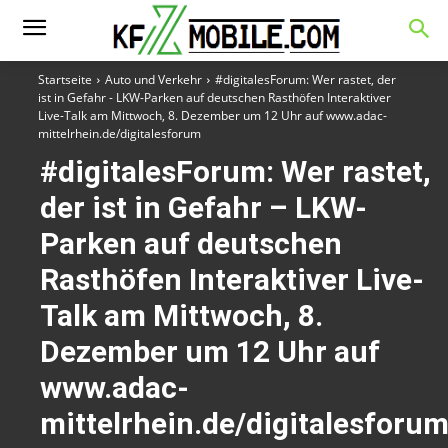
Startseite
Auto und Verkehr
#digitalesForum: Wer rastet, der
ist in Gefahr - LKW-Parken auf deutschen Rasthöfen Interaktiver
Live-Talk am Mittwoch, 8. Dezember um 12 Uhr auf www.adac-
mittelrhein.de/digitalesforum
#digitalesForum: Wer rastet,
der ist in Gefahr – LKW-
Parken auf deutschen
Rasthöfen Interaktiver Live-
Talk am Mittwoch, 8.
Dezember um 12 Uhr auf
www.adac-
mittelrhein.de/digitalesforu