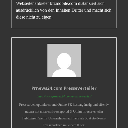
Webseitenanbieter kfzmobile.com distanziert sich
ausdrücklich von den Inhalten Dritter und macht sich
diese nicht zu eigen.
Prnews24.com Presseverteiler
https://www.prnews24.com/presseverteiler/
Pressearbeit optimieren und Online-PR kostengünstig und effektiv
nutzen mit unserem Presseportal & Online-Presseverteiler
Publizieren Sie Ihr Unternehmen auf mehr als 50 Auto-News-
Presseportalen mit einem Klick.