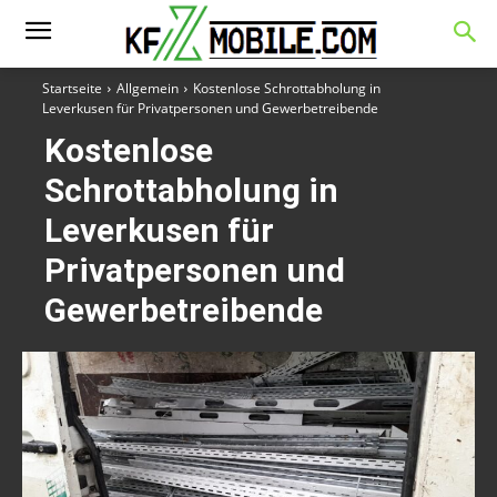
Startseite
Allgemein
Kostenlose Schrottabholung in
Leverkusen für Privatpersonen und Gewerbetreibende
Kostenlose
Schrottabholung in
Leverkusen für
Privatpersonen und
Gewerbetreibende