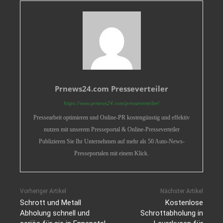
Prnews24.com Presseverteiler
https://www.prnews24.com/presseverteiler/
Pressearbeit optimieren und Online-PR kostengünstig und effektiv
nutzen mit unserem Presseportal & Online-Presseverteiler
Publizieren Sie Ihr Unternehmen auf mehr als 50 Auto-News-
Presseportalen mit einem Klick.
Vorheriger Artikel
Nächster Artikel
Schrott und Metall
Kostenlose
Abholung schnell und
Schrottabholung in