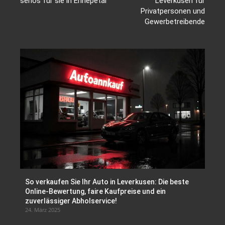
seriös für sie in Ennepetal
Leverkusen für
Privatpersonen und
Gewerbetreibende
So verkaufen Sie Ihr Auto in Leverkusen: Die beste
Online-Bewertung, faire Kaufpreise und ein
zuverlässiger Abholservice!
24. März 2025