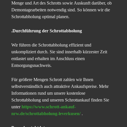
Menge und Art des Schrotts sowie Auskunft darüber, ob
Demontagearbeiten notwendig sind. So können wir die
Schrottabholung optimal planen.
.Durchführung der Schrottabholung
Wir führen die Schrottabholung effizient und
unkompliziert durch. Sie sind innerhalb kürzester Zeit
entlastet und erhalten im Anschluss einen
Entsorgungsnachweis.
Für größere Mengen Schrott zahlen wir Ihnen
selbstverständlich auch attraktive Ankaufspreise. Mehr
Informationen rund um unsere kostenlose
Schrottabholung und unseren Schrottankauf finden Sie
unter
https://www.schrott-ankauf-
nrw.de/schrottabholung-leverkusen/
.