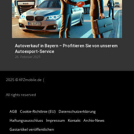
Autoverkauf in Bayern – Profitieren Sie von unserem
Autoexport-Service
26. Februar 2025
2025 © KFZmobile.de |
All rights reserved
AGB
Cookie-Richtlinie (EU)
Datenschutzerklärung
Haftungsausschluss
Impressum
Kontakt
Archiv-News
Gastartikel veröffentlichen