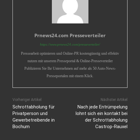
Prnews24.com Presseverteiler
https://www.prnews24.com/presseverteiler/
Pressearbeit optimieren und Online-PR kostengünstig und effektiv
nutzen mit unserem Presseportal & Online-Presseverteiler
Publizieren Sie Ihr Unternehmen auf mehr als 50 Auto-News-
Presseportalen mit einem Klick.
Vorheriger Artikel
Nächster Artikel
Schrottabholung für
Nach jede Entrümpelung
Privatperson und
lohnt sich ein kontakt bei
Gewerbetreibende in
der Schrottabholung
Bochum
Castrop-Rauxel