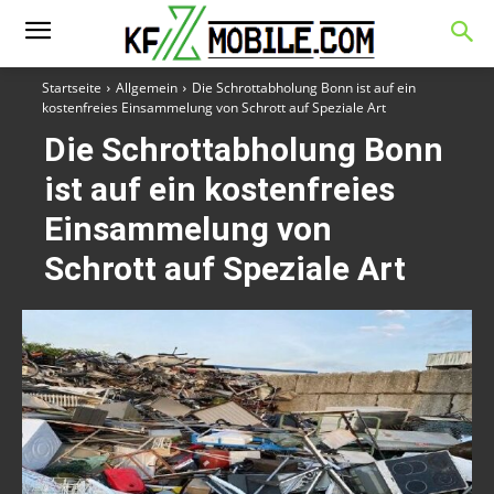
Startseite
Allgemein
Die Schrottabholung Bonn ist auf ein
kostenfreies Einsammelung von Schrott auf Speziale Art
Die Schrottabholung Bonn
ist auf ein kostenfreies
Einsammelung von
Schrott auf Speziale Art