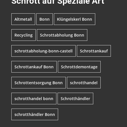
Schrott auf Speziale Art
Altmetall
Bonn
Klüngelskerl Bonn
Recycling
Schrottabholung Bonn
schrottabholung-bonn-castell
Schrottankauf
Schrottankauf Bonn
Schrottdemontage
Schrottentsorgung Bonn
schrotthandel
schrotthandel bonn
Schrotthändler
schrotthändler Bonn