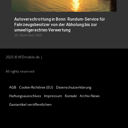
Autoverschrottung in Bonn: Rundum-Service für
Fahrzeugsbesitzer von der Abholung bis zur
umweltgerechten Verwertung
29. Dezember 2025
2025 © KFZmobile.de |
All rights reserved
AGB
Cookie-Richtlinie (EU)
Datenschutzerklärung
Haftungsausschluss
Impressum
Kontakt
Archiv-News
Gastartikel veröffentlichen