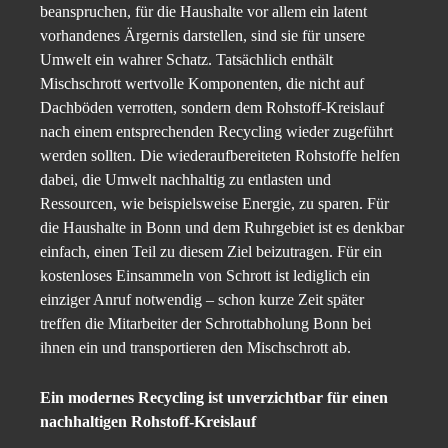
beanspruchen, für die Haushalte vor allem ein latent
vorhandenes Ärgernis darstellen, sind sie für unsere
Umwelt ein wahrer Schatz. Tatsächlich enthält
Mischschrott wertvolle Komponenten, die nicht auf
Dachböden verrotten, sondern dem Rohstoff-Kreislauf
nach einem entsprechenden Recycling wieder zugeführt
werden sollten. Die wiederaufbereiteten Rohstoffe helfen
dabei, die Umwelt nachhaltig zu entlasten und
Ressourcen, wie beispielsweise Energie, zu sparen. Für
die Haushalte in Bonn und dem Ruhrgebiet ist es denkbar
einfach, einen Teil zu diesem Ziel beizutragen. Für ein
kostenloses Einsammeln von Schrott ist lediglich ein
einziger Anruf notwendig – schon kurze Zeit später
treffen die Mitarbeiter der Schrottabholung Bonn bei
ihnen ein und transportieren den Mischschrott ab.
Ein modernes Recycling ist unverzichtbar für einen
nachhaltigen Rohstoff-Kreislauf