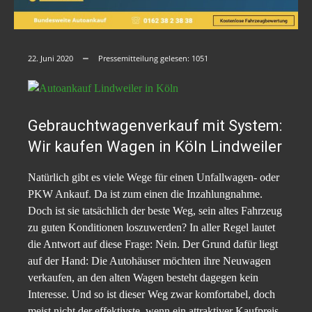
22. Juni 2020
Pressemitteilung gelesen:
1051
Gebrauchtwagenverkauf mit System:
Wir kaufen Wagen in Köln Lindweiler
Natürlich gibt es viele Wege für einen Unfallwagen- oder
PKW Ankauf. Da ist zum einen die Inzahlungnahme.
Doch ist sie tatsächlich der beste Weg, sein altes Fahrzeug
zu guten Konditionen loszuwerden? In aller Regel lautet
die Antwort auf diese Frage: Nein. Der Grund dafür liegt
auf der Hand: Die Autohäuser möchten ihre Neuwagen
verkaufen, an den alten Wagen besteht dagegen kein
Interesse. Und so ist dieser Weg zwar komfortabel, doch
meist nicht der effektivste, wenn ein attraktiver Kaufpreis