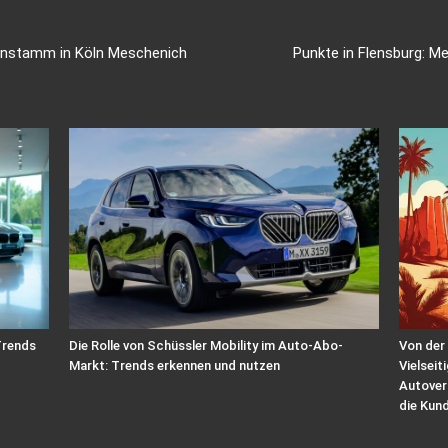
nstamm in Köln Meschenich
Punkte in Flensburg: 
Trends
Die Rolle von Schüssler Mobility im Auto-Abo-
Von der
Markt: Trends erkennen und nutzen
Vielseit
Autover
die Kun