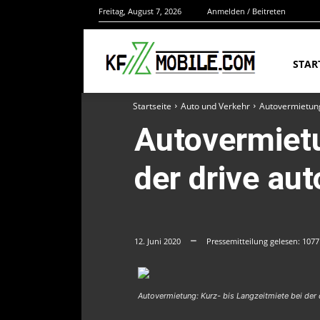
Freitag, August 7, 2026
Anmelden / Beitreten
STAR
Startseite
Auto und Verkehr
Autovermietung
Autovermietu
der drive au
12. Juni 2020
Pressemitteilung gelesen:
1077
Autovermietung: Kurz- bis Langzeitmiete bei der