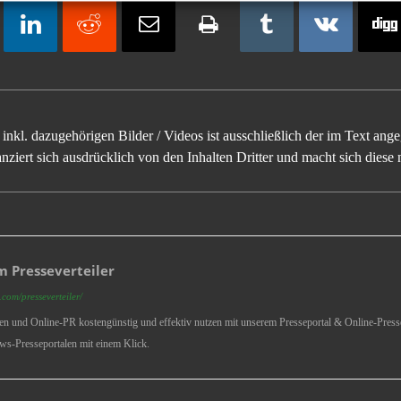
inkl. dazugehörigen Bilder / Videos ist ausschließlich der im Text an
ziert sich ausdrücklich von den Inhalten Dritter und macht sich diese n
 Presseverteiler
com/presseverteiler/
ren und Online-PR kostengünstig und effektiv nutzen mit unserem Presseportal & Online-Presse
ws-Presseportalen mit einem Klick.