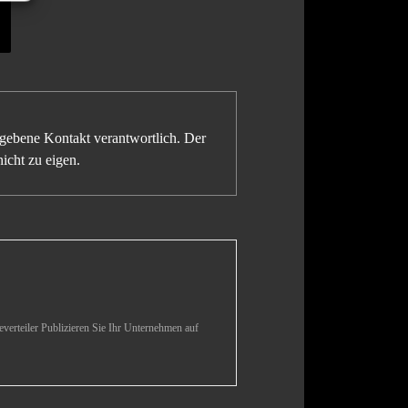
gegebene Kontakt verantwortlich. Der
icht zu eigen.
verteiler Publizieren Sie Ihr Unternehmen auf