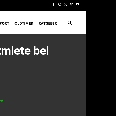
PORT
OLDTIMER
RATGEBER
tmiete bei