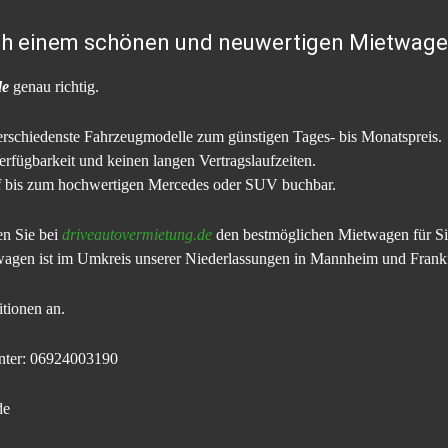
ach einem schönen und neuwertigen Mietwage
de
genau richtig.
erschiedenste Fahrzeugmodelle zum günstigen Tages- bis Monatspreis.
 Verfügbarkeit und keinen langen Vertragslaufzeiten.
 bis zum hochwertigen Mercedes oder SUV buchbar.
en Sie bei
driveautovermietung.de
den bestmöglichen Mietwagen für Si
agen ist im Umkreis unserer Niederlassungen in Mannheim und Frankf
tionen an.
unter: 06924003190
de