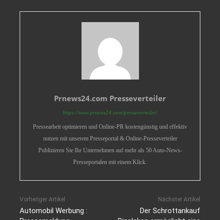
Prnews24.com Presseverteiler
https://www.prnews24.com/presseverteiler/
Pressearbeit optimieren und Online-PR kostengünstig und effektiv
nutzen mit unserem Presseportal & Online-Presseverteiler
Publizieren Sie Ihr Unternehmen auf mehr als 50 Auto-News-
Presseportalen mit einem Klick.
Vorheriger Artikel
Nächster Artikel
Automobil Werbung :
Der Schrottankauf