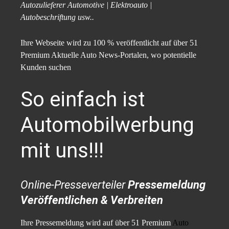
Autozulieferer Automotive | Elektroauto |
Autobeschriftung usw..
Ihre Webseite wird zu 100 % veröffentlicht auf über 51
Premium Aktuelle Auto News-Portalen, wo potentielle
Kunden suchen
So einfach ist
Automobilwerbung
mit uns!!!
Online-Presseverteiler
Pressemeldung
Veröffentlichen & Verbreiten
Ihre Pressemeldung wird auf über 51 Premium
Auto