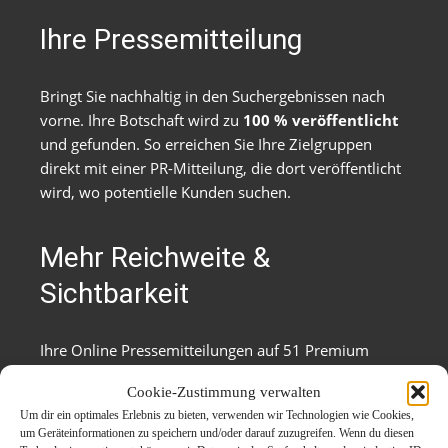
Ihre Pressemitteilung
Bringt Sie nachhaltig in den Suchergebnissen nach
vorne. Ihre Botschaft wird zu
100 % veröffentlicht
und gefunden. So erreichen Sie Ihre Zielgruppen
direkt mit einer PR-Mitteilung, die dort veröffentlicht
wird, wo potentielle Kunden suchen.
Mehr Reichweite &
Sichtbarkeit
Ihre Online Pressemitteilungen auf 51 Premium
Auto-News Portalen, außerdem in Social Media und
Cookie-Zustimmung verwalten
RSS-Verzeichnissen veröffentlicht.
Um dir ein optimales Erlebnis zu bieten, verwenden wir Technologien wie Cookies,
um Geräteinformationen zu speichern und/oder darauf zuzugreifen. Wenn du diesen