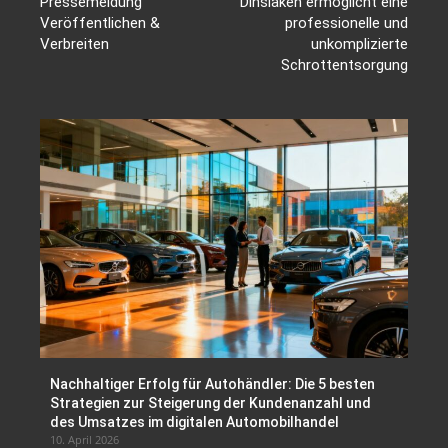
Pressemeldung
Dinslaken ermöglicht eine
Veröffentlichen &
professionelle und
Verbreiten
unkomplizierte
Schrottentsorgung
Nachhaltiger Erfolg für Autohändler: Die 5 besten
Strategien zur Steigerung der Kundenanzahl und
des Umsatzes im digitalen Automobilhandel
10. April 2026