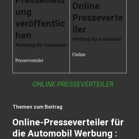
Online
ung
Presseverte
veröffentlic
iler
hen
Werbung für Autohandel
Marketing für Autohäuser
Online
Presseverteiler
ONLINE PRESSEVERTEILER
Themen zum Beitrag
Online-Presseverteiler für
die Automobil Werbung :