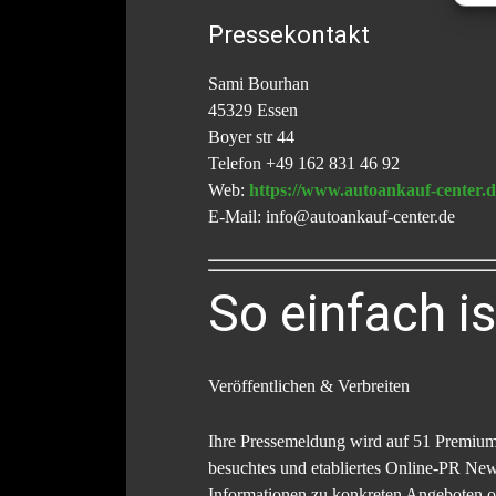
Pressekontakt
Sami Bourhan
45329 Essen
Boyer str 44
Telefon +49 162 831 46 92
Web:
https://www.autoankauf-center.d
E-Mail: info@autoankauf-center.de
So einfach i
Veröffentlichen & Verbreiten
Ihre Pressemeldung wird auf 51 Premiu
besuchtes und etabliertes Online-PR Ne
Informationen zu konkreten Angeboten od