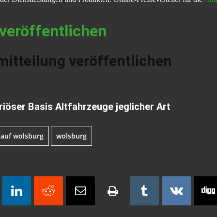
veröffentlichen
itteilung veröffentlichen
iöser Basis Altfahrzeuge jeglicher Art
auf wolsburg
wolsburg