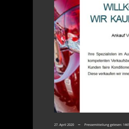
27. April 2020
Pressemitteilung gelesen:
146