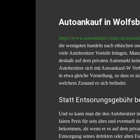
Autoankauf in Wolfsb
https://www.autoankauf-center.de/autoan
die wenigsten handeln nach ethischen un
viele Autobesitzer Vorteile bringen. Man
deshalb auf dem privaten Automarkt keinen
Autobesitzer sich mit Autoankauf-W Verb
in etwa gleiche Vorstellung, so dass es s
welchem Zustand es sich befindet.
Statt Entsorungsgebühr 
Und so kann man die den Autobesitzer in
fairen Preis für sein altes und eventuel
bekommen, als wenn er es auf dem privat
Entsorgung seines defekten oder alten F