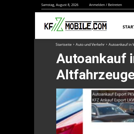
Samstag, August 8, 2026
Anmelden / Beitreten
STAR
Startseite
Auto und Verkehr
Autoankauf in W
Autoankauf i
Altfahrzeuge