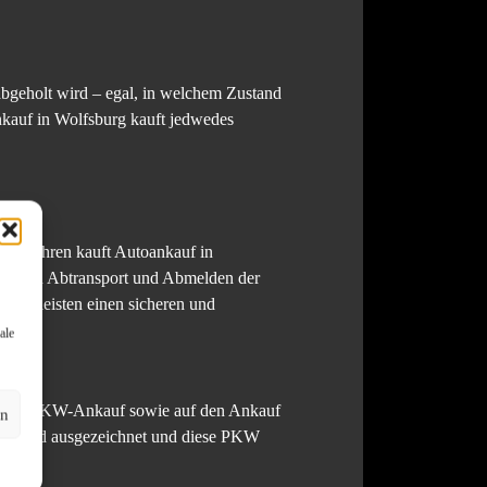
abgeholt wird – egal, in welchem Zustand
nkauf in Wolfsburg kauft jedwedes
r 15 Jahren kauft Autoankauf in
tenfreien Abtransport und Abmelden der
 und leisten einen sicheren und
ale
KW und LKW-Ankauf sowie auf den Ankauf
en
ern sind ausgezeichnet und diese PKW