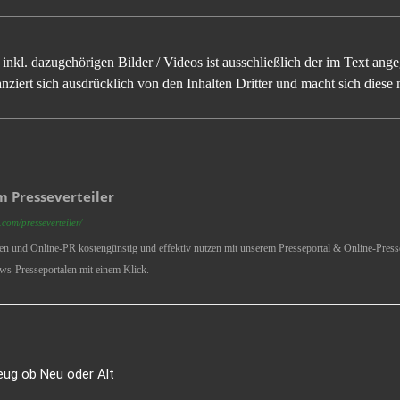
inkl. dazugehörigen Bilder / Videos ist ausschließlich der im Text an
ziert sich ausdrücklich von den Inhalten Dritter und macht sich diese n
 Presseverteiler
com/presseverteiler/
ren und Online-PR kostengünstig und effektiv nutzen mit unserem Presseportal & Online-Presse
ws-Presseportalen mit einem Klick.
eug ob Neu oder Alt