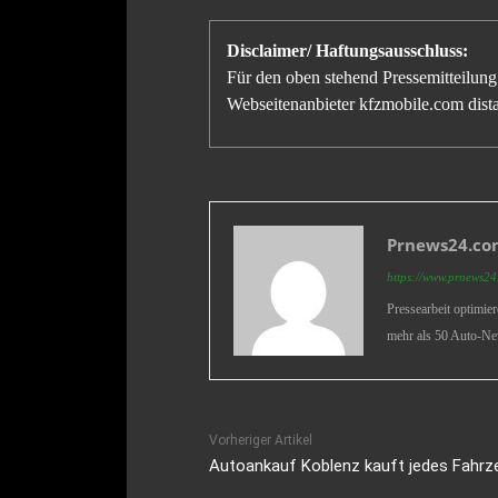
Disclaimer/ Haftungsausschluss:
Für den oben stehend Pressemitteilung 
Webseitenanbieter kfzmobile.com distan
Prnews24.com
https://www.prnews24.
Pressearbeit optimie
mehr als 50 Auto-Ne
Vorheriger Artikel
Autoankauf Koblenz kauft jedes Fahrz