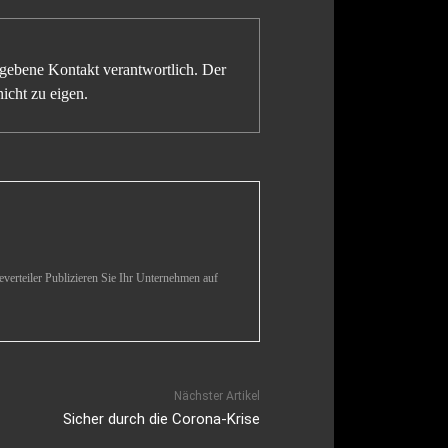
gegebene Kontakt verantwortlich. Der
icht zu eigen.
verteiler Publizieren Sie Ihr Unternehmen auf
Nächster Artikel
Sicher durch die Corona-Krise