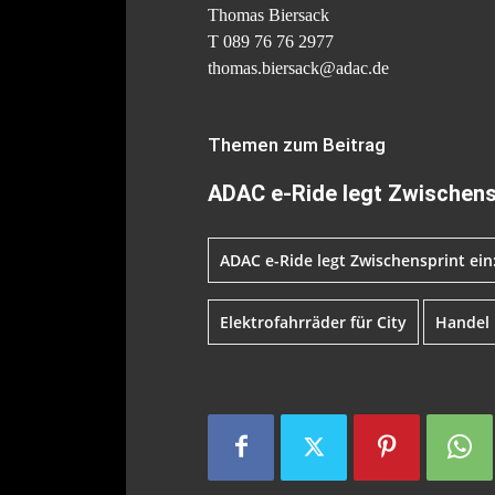
Thomas Biersack
T 089 76 76 2977
thomas.biersack@adac.de
Themen zum Beitrag
ADAC e-Ride legt Zwischensp
ADAC e-Ride legt Zwischensprint ein:
Elektrofahrräder für City
Handel