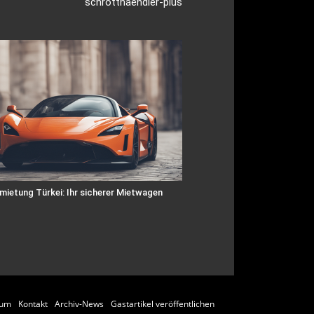
schrotthaendler-plus
mietung Türkei: Ihr sicherer Mietwagen
sum
Kontakt
Archiv-News
Gastartikel veröffentlichen