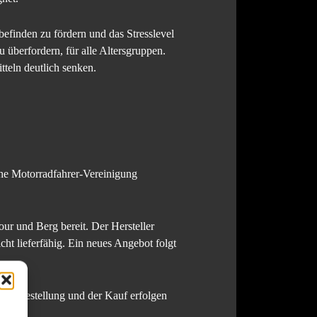
efinden zu fördern und das Stresslevel
 überfordern, für alle Altersgruppen.
tteln deutlich senken.
he Motorradfahrer-Vereinigung
ur und Berg bereit. Der Hersteller
ht lieferfähig. Ein neues Angebot folgt
 Die Bestellung und der Kauf erfolgen