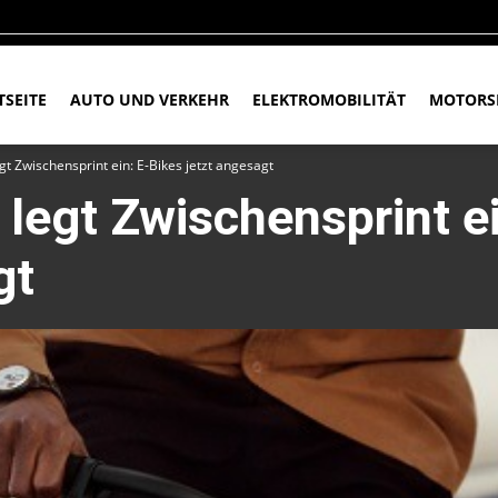
TSEITE
AUTO UND VERKEHR
ELEKTROMOBILITÄT
MOTORS
t Zwischensprint ein: E-Bikes jetzt angesagt
legt Zwischensprint ei
gt