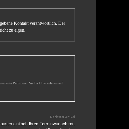
gegebene Kontakt verantwortlich. Der
icht zu eigen.
verteiler Publizieren Sie Ihr Unternehmen auf
Nächster Artikel
ausen einfach Ihren Terminwunsch mit