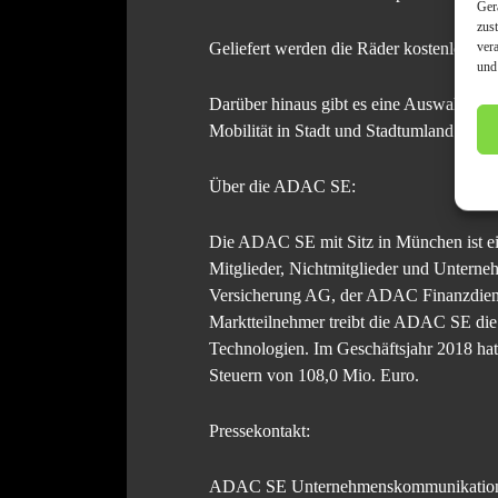
Ger
zus
Geliefert werden die Räder kostenlos bi
ver
und
Darüber hinaus gibt es eine Auswahl an
Mobilität in Stadt und Stadtumland einen
Über die ADAC SE:
Die ADAC SE mit Sitz in München ist ein
Mitglieder, Nichtmitglieder und Unterne
Versicherung AG, der ADAC Finanzdie
Marktteilnehmer treibt die ADAC SE die d
Technologien. Im Geschäftsjahr 2018 ha
Steuern von 108,0 Mio. Euro.
Pressekontakt:
ADAC SE Unternehmenskommunikatio