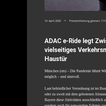
14. April 2020
Pressemitteilung gelesen:
111
ADAC e-Ride legt Zwis
vielseitiges Verkehrsm
Haustür
München (ots) – Die Pandemie lähmt Wirts
möglich – und sinnvoll.
Laut behördlicher Verordnung ist im Bun
oder zu zweit mit dem gebotenen Abstan
Bayern diese Aktivitäten ausschließlich 
sondern auch für notwendige Fahrten zur