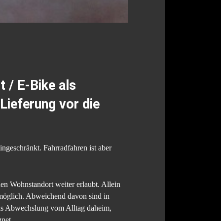
 / E-Bike als
 Lieferung vor die
ingeschränkt. Fahrradfahren ist aber
n Wohnstandort weiter erlaubt. Allein
 möglich. Abweichend davon sind in
 als Abwechslung vom Alltag daheim,
net.