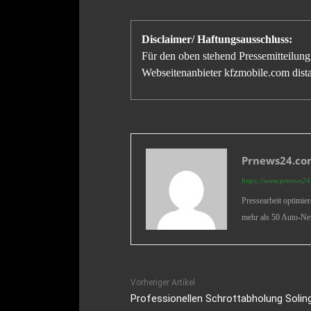
Disclaimer/ Haftungsausschluss:
Für den oben stehend Pressemitteilung 
Webseitenanbieter kfzmobile.com distan
Prnews24.com
https://www.prnews24.
Pressearbeit optimie
mehr als 50 Auto-Ne
Vorheriger Artikel
Professionellen Schrottabholung Soling