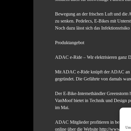
Bewegung an der frischen Luft und die A
zu senken. Pedelecs, E-Bikes mit Unterst
Noch dazu lässt sich das Infektionsrisik
Produktangebot
ADAC e-Ride – Wir elektrisieren ganz D
Mit ADAC e-Ride knüpft der ADAC an sei
gegründet. Die Gefährte von damals ware
Der E-Bike-Internethändler Greenstorm hä
VanMoof bietet in Technik und Design pro
im Mai.
ADAC Mitglieder profitieren in besonder
Um 
online über die Website http://www.adac.