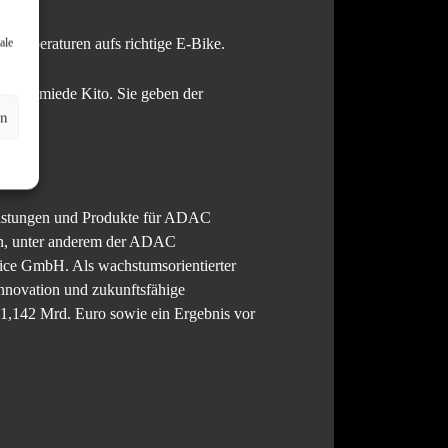
stemperaturen aufs richtige E-Bike.
ale
ro-Schmiede Kito. Sie geben der
en
Leistungen und Produkte für ADAC
men, unter anderem der ADAC
e GmbH. Als wachstumsorientierter
Innovation und zukunftsfähige
 1,142 Mrd. Euro sowie ein Ergebnis vor