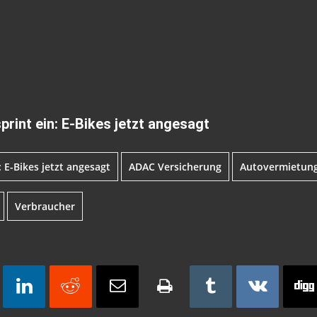
rint ein: E-Bikes jetzt angesagt
 E-Bikes jetzt angesagt
ADAC Versicherung
Autovermietun
Verbraucher