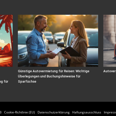
Günstige Autovermietung für Reisen: Wichtige
Autover
Überlegungen und Buchungshinweise für
g für
Sparfüchse
B
Cookie-Richtlinie (EU)
Datenschutzerklärung
Haftungsausschluss
Impres