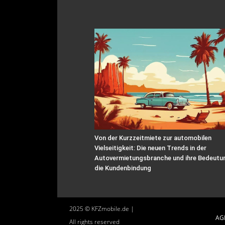
Von der Kurzzeitmiete zur automobilen
Vielseitigkeit: Die neuen Trends in der
Autovermietungsbranche und ihre Bedeutun
die Kundenbindung
2025 © KFZmobile.de |
AG
All rights reserved