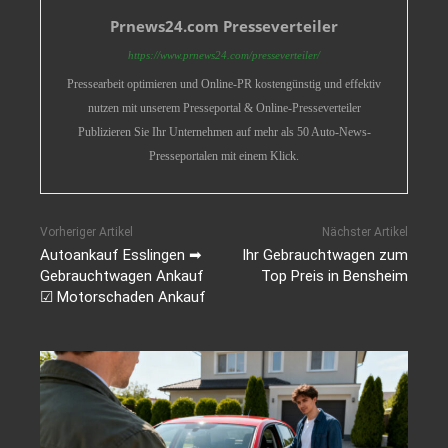
Prnews24.com Presseverteiler
https://www.prnews24.com/presseverteiler/
Pressearbeit optimieren und Online-PR kostengünstig und effektiv
nutzen mit unserem Presseportal & Online-Presseverteiler
Publizieren Sie Ihr Unternehmen auf mehr als 50 Auto-News-
Presseportalen mit einem Klick.
Vorheriger Artikel
Nächster Artikel
Autoankauf Esslingen ➡
Ihr Gebrauchtwagen zum
Gebrauchtwagen Ankauf
Top Preis in Bensheim
☑ Motorschaden Ankauf