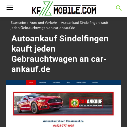
Startseite
Auto und Verkehr
Autoankauf Sindelfingen kauft
jeden Gebrauchtwagen an car-ankauf.de
Autoankauf Sindelfingen
kauft jeden
Gebrauchtwagen an car-
ankauf.de