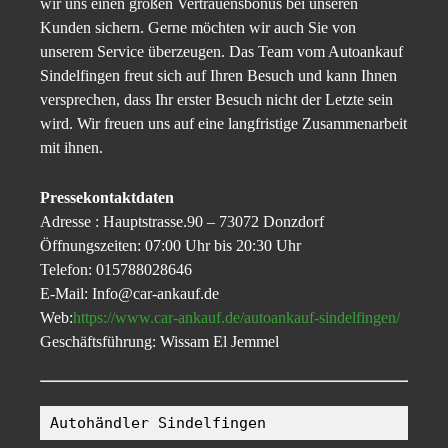
wir uns einen großen Vertrauensbonus bei unseren
Kunden sichern. Gerne möchten wir auch Sie von
unserem Service überzeugen. Das Team vom Autoankauf
Sindelfingen freut sich auf Ihren Besuch und kann Ihnen
versprechen, dass Ihr erster Besuch nicht der Letzte sein
wird. Wir freuen uns auf eine langfristige Zusammenarbeit
mit ihnen.
Pressekontaktdaten
Adresse : Hauptstrasse.90 – 73072 Donzdorf
Öffnungszeiten: 07:00 Uhr bis 20:30 Uhr
Telefon: 015788028646
E-Mail: Info@car-ankauf.de
Web:
https://www.car-ankauf.de/autoankauf-sindelfingen/
Geschäftsführung: Wissam El Jemmel
Autohändler Sindelfingen