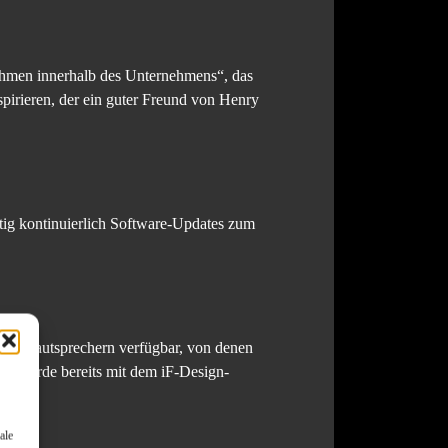
ehmen innerhalb des Unternehmens“, das
irieren, der ein guter Freund von Henry
tig kontinuierlich Software-Updates zum
hn Lautsprechern verfügbar, von denen
ign wurde bereits mit dem iF-Design-
ale