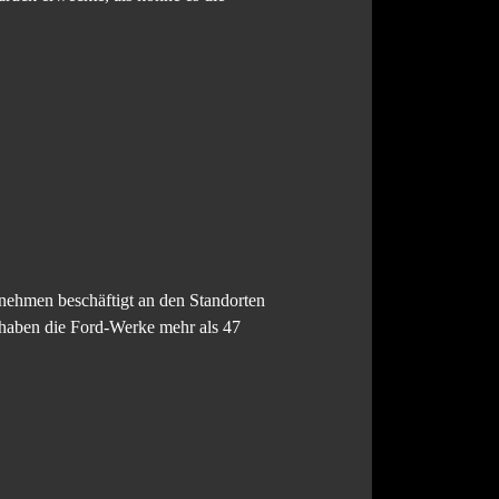
rnehmen beschäftigt an den Standorten
 haben die Ford-Werke mehr als 47