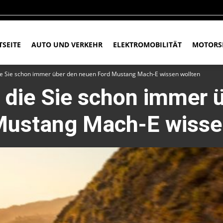
TSEITE
AUTO UND VERKEHR
ELEKTROMOBILITÄT
MOTORS
ie Sie schon immer über den neuen Ford Mustang Mach-E wissen wollten
 die Sie schon immer 
Mustang Mach-E wisse