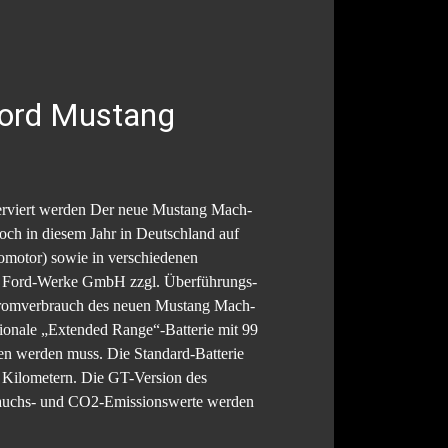
Ford Mustang
eserviert werden Der neue Mustang Mach-
noch in diesem Jahr in Deutschland auf
omotor) sowie in verschiedenen
der Ford-Werke GmbH zzgl. Überführungs-
Stromverbrauch des neuen Mustang Mach-
ionale „Extended Range“-Batterie mit 99
n werden muss. Die Standard-Batterie
 Kilometern. Die GT-Version des
rbrauchs- und CO2-Emissionswerte werden