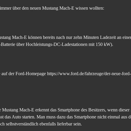
n immer über den neuen Mustang Mach-E wissen wollten:
ustang Mach-E können bereits nach nur zehn Minuten Ladezeit an eine
-Batterie über Hochleistungs-DC-Ladestationen mit 150 kW).
 auf der Ford-Homepage https://www.ford.de/fahrzeuge/der-neue-ford
Der Mustang Mach-E erkennt das Smartphone des Besitzers, wenn diese
ässt das Auto starten. Man muss dazu das Smartphone nicht einmal au
 selbstverständlich ebenfalls lieferbar sein.