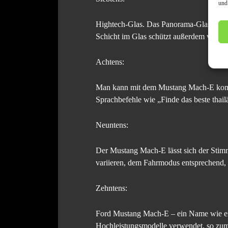
und
Hightech-Glas. Das Panorama-Glasdach ve
Schicht im Glas schützt außerdem vor ultr
Achtens:
Man kann mit dem Mustang Mach-E kommu
Sprachbefehle wie „Finde das beste thail
Neuntens:
Der Mustang Mach-E lässt sich der Stim
variieren, dem Fahrmodus entsprechend, 
Zehntens:
Ford Mustang Mach-E – ein Name wie ein
Hochleistungsmodelle verwendet, so zum 