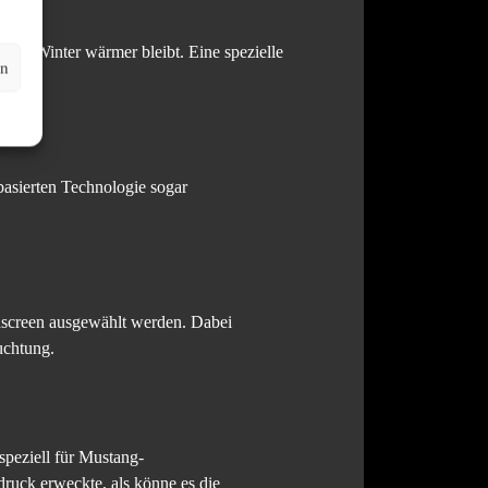
 im Winter wärmer bleibt. Eine spezielle
en
asierten Technologie sogar
hscreen ausgewählt werden. Dabei
uchtung.
peziell für Mustang-
ruck erweckte, als könne es die