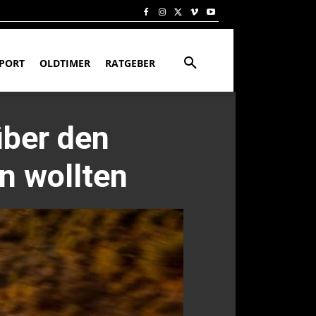
PORT
OLDTIMER
RATGEBER
über den
n wollten