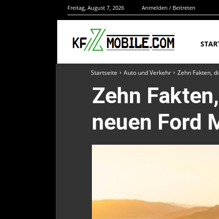
Freitag, August 7, 2026
Anmelden / Beitreten
STAR
Startseite
Auto und Verkehr
Zehn Fakten, d
Zehn Fakten,
neuen Ford 