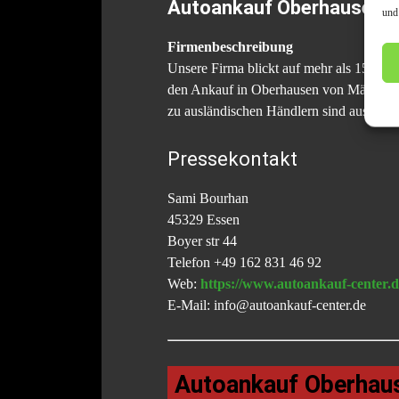
Autoankauf Oberhausen | 
und
Firmenbeschreibung
Unsere Firma blickt auf mehr als 15 J
den Ankauf in
Oberhausen
von Mängelfa
zu ausländischen Händlern sind ausgezei
Pressekontakt
Sami Bourhan
45329 Essen
Boyer str 44
Telefon +49 162 831 46 92
Web:
https://www.autoankauf-center.d
E-Mail: info@autoankauf-center.de
Autoankauf Oberhaus