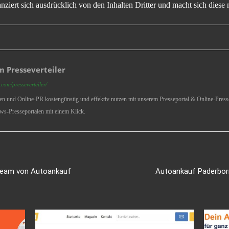
ziert sich ausdrücklich von den Inhalten Dritter und macht sich diese n
 Presseverteiler
com/presseverteiler/
ren und Online-PR kostengünstig und effektiv nutzen mit unserem Presseportal & Online-Presse
ws-Presseportalen mit einem Klick.
Team von Autoankauf
Autoankauf Paderbor