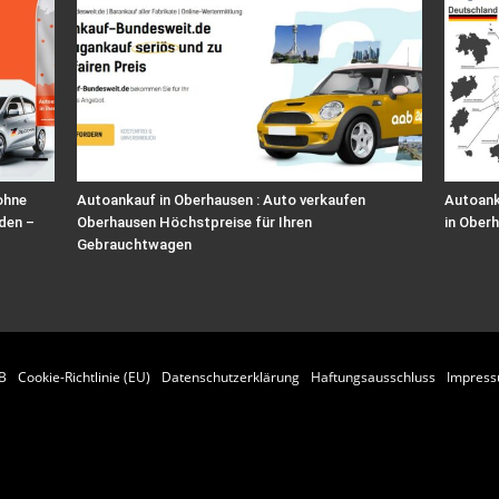
ohne
Autoankauf in Oberhausen : Auto verkaufen
Autoank
den –
Oberhausen Höchstpreise für Ihren
in Ober
Gebrauchtwagen
B
Cookie-Richtlinie (EU)
Datenschutzerklärung
Haftungsausschluss
Impres