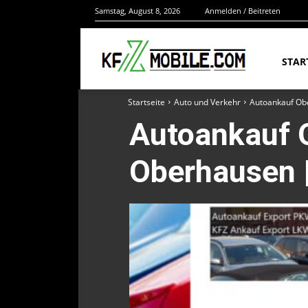
Samstag, August 8, 2026
Anmelden / Beitreten
STAR
Startseite
Auto und Verkehr
Autoankauf Ob
Autoankauf 
Oberhausen 