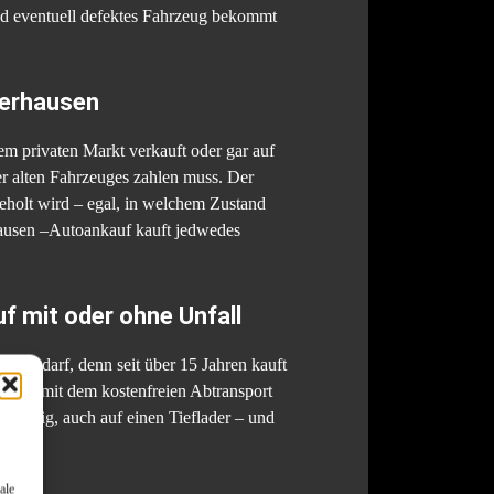
und eventuell defektes Fahrzeug bekommt
berhausen
m privaten Markt verkauft oder gar auf
er alten Fahrzeuges zahlen muss. Der
eholt wird – egal, in welchem Zustand
hausen –Autoankauf kauft jedwedes
 mit oder ohne Unfall
hen darf, denn seit über 15 Jahren kauft
Service mit dem kostenfreien Abtransport
 nötig, auch auf einen Tieflader – und
ale