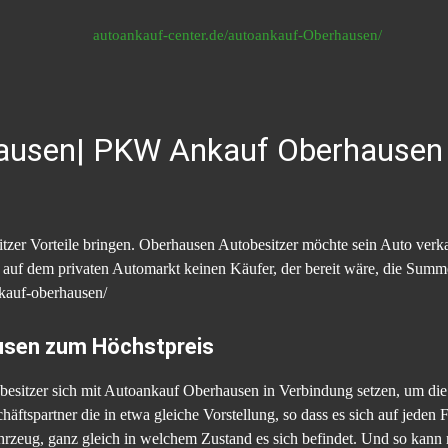
ausen| PKW Ankauf Oberhausen 
zer Vorteile bringen. Oberhausen Autobesitzer möchte sein Auto verkau
uf dem privaten Automarkt keinen Käufer, der bereit wäre, die Summe d
nkauf-oberhausen/
usen zum Höchstpreis
tobesitzer sich mit Autoankauf Oberhausen in Verbindung setzen, um die
äftspartner die in etwa gleiche Vorstellung, so dass es sich auf jeden 
hrzeug, ganz gleich in welchem Zustand es sich befindet. Und so kann m