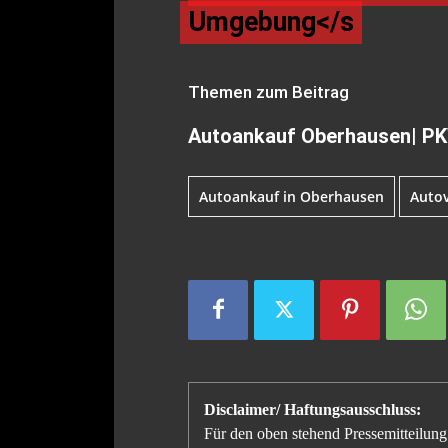
Umgebung</s
Themen zum Beitrag
Autoankauf Oberhausen| PK
Autoankauf in Oberhausen
Autov
Disclaimer/ Haftungsausschluss:
Für den oben stehend Pressemitteilung 