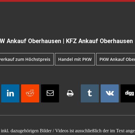
W Ankauf Oberhausen | KFZ Ankauf Oberhausen
erkauf zum Höchstpreis‎
Handel mit PKW
PKW Ankauf Obe
inkl. dazugehörigen Bilder / Videos ist ausschließlich der im Text an