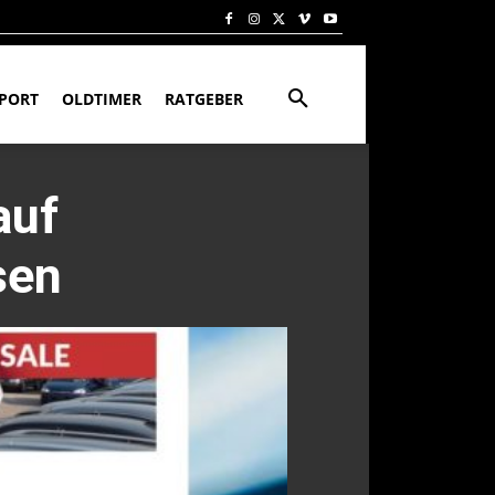
PORT
OLDTIMER
RATGEBER
auf
sen