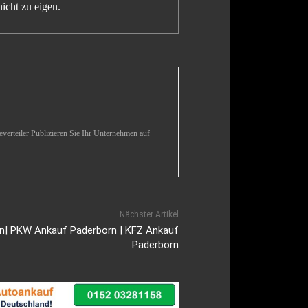
icht zu eigen.
verteiler Publizieren Sie Ihr Unternehmen auf
Nächster Artikel
n| PKW Ankauf Paderborn | KFZ Ankauf
Paderborn