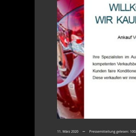
11. März 2020
Pressemitteilung gelesen:
100