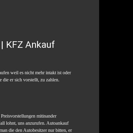
| KFZ Ankauf
fen weil es nicht mehr intakt ist oder
ie er sich vorstellt, zu zahlen.
 Preisvorstellungen mitinander
Fall lohnt, uns anzurufen. Autoankauf
an die den Autobesitzer nur bitten, er