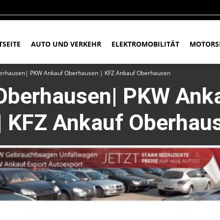
TSEITE
AUTO UND VERKEHR
ELEKTROMOBILITÄT
MOTORS
erhausen| PKW Ankauf Oberhausen | KFZ Ankauf Oberhausen
Oberhausen| PKW Ank
| KFZ Ankauf Oberhau