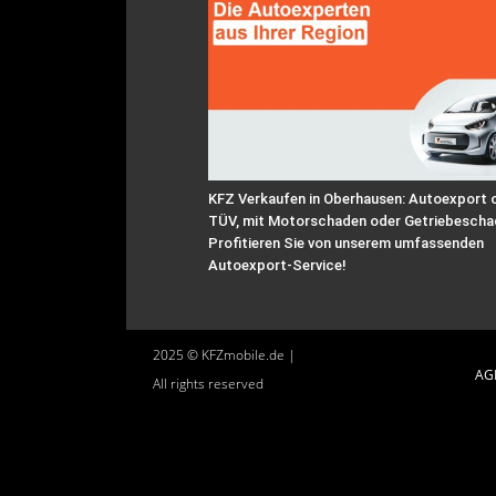
KFZ Verkaufen in Oberhausen: Autoexport 
TÜV, mit Motorschaden oder Getriebescha
Profitieren Sie von unserem umfassenden
Autoexport-Service!
2025 © KFZmobile.de |
AG
All rights reserved