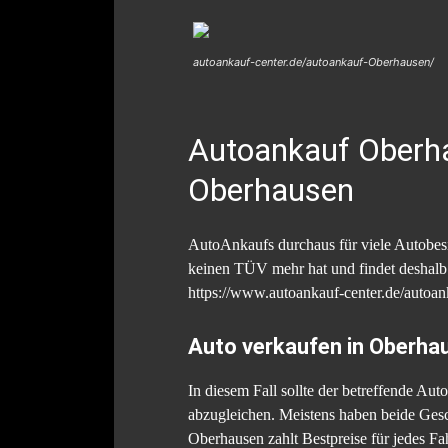
autoankauf-center.de/autoankauf-Oberhausen/
Autoankauf Oberh
Oberhausen
AutoAnkaufs durchaus für viele Autobesit
keinen TÜV mehr hat und findet deshalb a
https://www.autoankauf-center.de/autoa
Auto verkaufen in Oberha
In diesem Fall sollte der betreffende Au
abzugleichen. Meistens haben beide Gesch
Oberhausen zahlt Bestpreise für jedes Fa