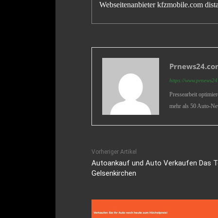
Webseitenanbieter kfzmobile.com distan
Prnews24.com
https://www.prnews24.
Pressearbeit optimie
mehr als 50 Auto-Ne
Vorheriger Artikel
Autoankauf und Auto Verkaufen Das 
Gelsenkirchen