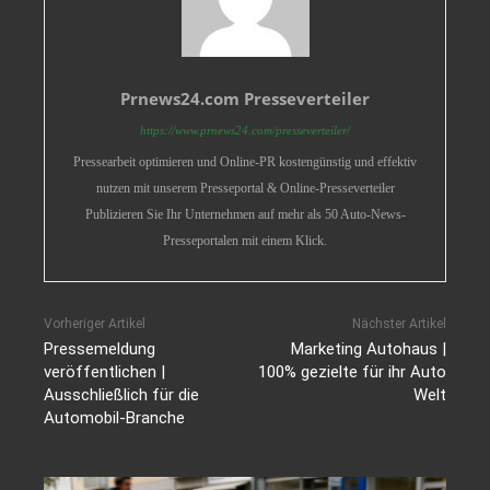
Prnews24.com Presseverteiler
https://www.prnews24.com/presseverteiler/
Pressearbeit optimieren und Online-PR kostengünstig und effektiv
nutzen mit unserem Presseportal & Online-Presseverteiler
Publizieren Sie Ihr Unternehmen auf mehr als 50 Auto-News-
Presseportalen mit einem Klick.
Vorheriger Artikel
Nächster Artikel
Pressemeldung
Marketing Autohaus |
veröffentlichen |
100% gezielte für ihr Auto
Ausschließlich für die
Welt
Automobil-Branche